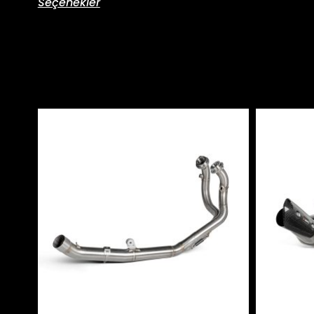
Seçenekler