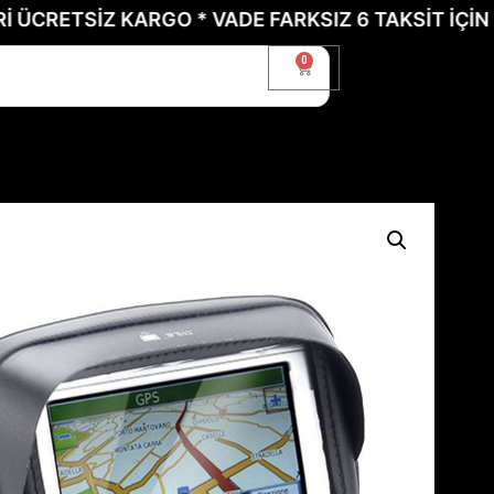
TSİZ KARGO * VADE FARKSIZ 6 TAKSİT İÇİN BİZE U
0