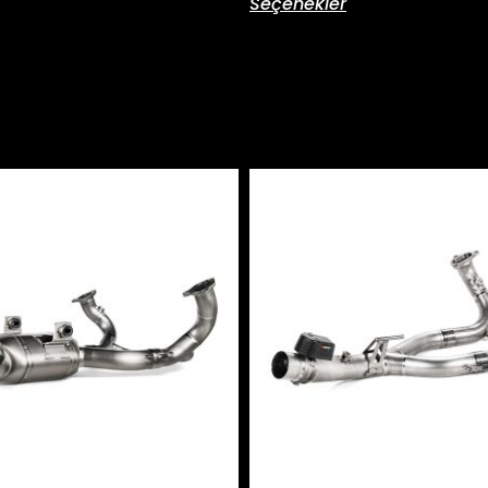
Seçenekler