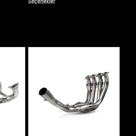
Seçenekler