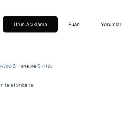
Ürün Açıklama
Puan
Yorumları
IPHONE6 – IPHONE6 PLUS
 telefonlar ile