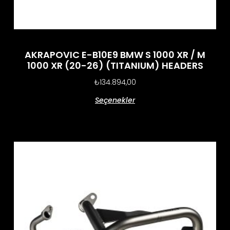
AKRAPOVIC E-B10E9 BMW S 1000 XR / M
1000 XR (20-26) (TITANIUM) HEADERS
₺
134.894,00
Seçenekler