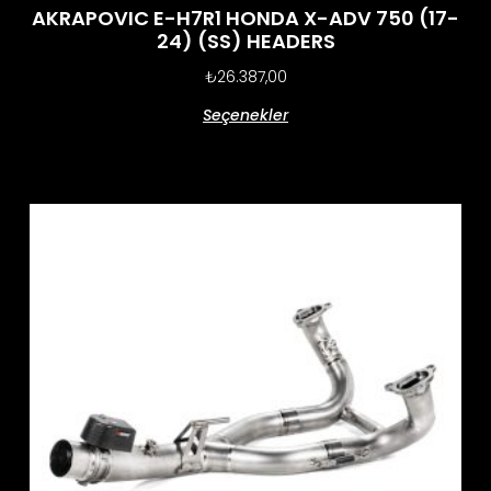
AKRAPOVIC E-H7R1 HONDA X-ADV 750 (17-
24) (SS) HEADERS
₺
26.387,00
Seçenekler