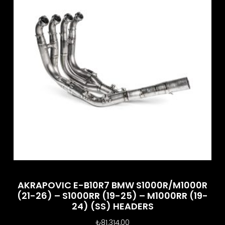
AKRAPOVIC E-B10R7 BMW S1000R/M1000R
(21-26) – S1000RR (19-25) – M1000RR (19-
24) (SS) HEADERS
₺
81.314,00