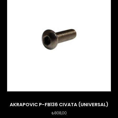
AKRAPOVIC P-FB136 CIVATA (UNIVERSAL)
₺
808,00