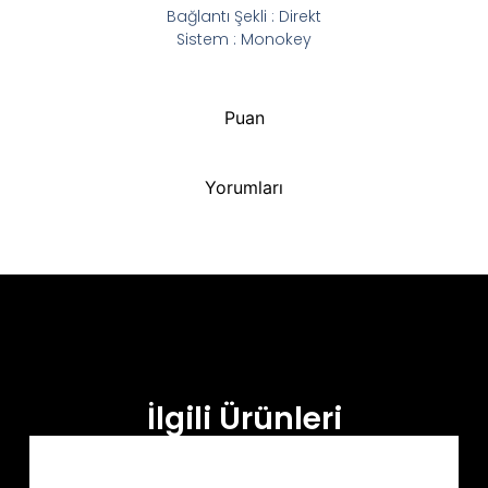
Bağlantı Şekli : Direkt
Sistem : Monokey
Puan
Yorumları
İlgili Ürünleri