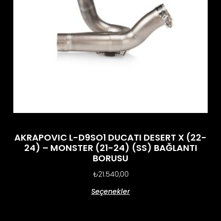
AKRAPOVIC L-D9SO1 DUCATI DESERT X (22-
24) – MONSTER (21-24) (SS) BAĞLANTI
BORUSU
₺
21.540,00
Seçenekler