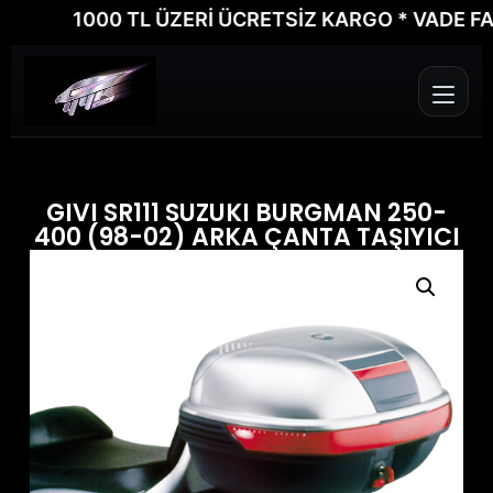
1000 TL ÜZERİ ÜCRETSİZ KARGO * VADE FARKSI
GIVI SR111 SUZUKI BURGMAN 250-
400 (98-02) ARKA ÇANTA TAŞIYICI