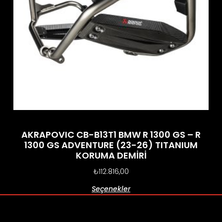
AKRAPOVIC CB-B13T1 BMW R 1300 GS – R
1300 GS ADVENTURE (23-26) TITANIUM
KORUMA DEMİRİ
₺
112.816,00
Seçenekler