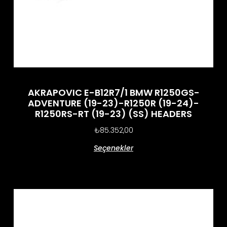
AKRAPOVIC E-B12R7/1 BMW R1250GS-
ADVENTURE (19-23)-R1250R (19-24)-
R1250RS-RT (19-23) (SS) HEADERS
₺
85.352,00
Seçenekler