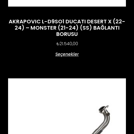
AKRAPOVIC L-D9SO1 DUCATI DESERT X (22-
24) – MONSTER (21-24) (SS) BAĞLANTI
BORUSU
₺
21.540,00
Seçenekler