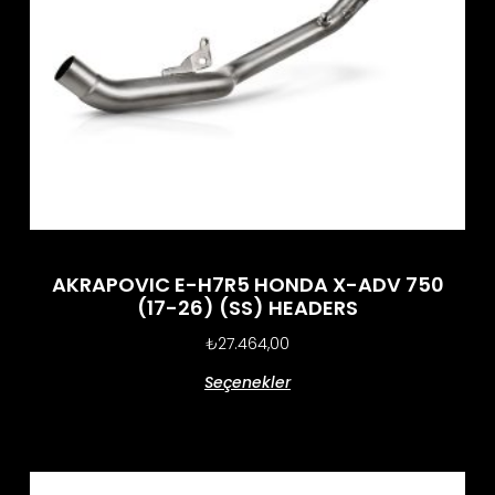
AKRAPOVIC E-H7R5 HONDA X-ADV 750
(17-26) (SS) HEADERS
₺
27.464,00
Seçenekler