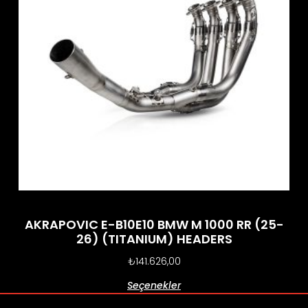
AKRAPOVIC E-B10E10 BMW M 1000 RR (25-
26) (TITANIUM) HEADERS
₺
141.626,00
Seçenekler