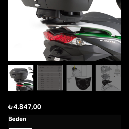
₺
4.847,00
Beden