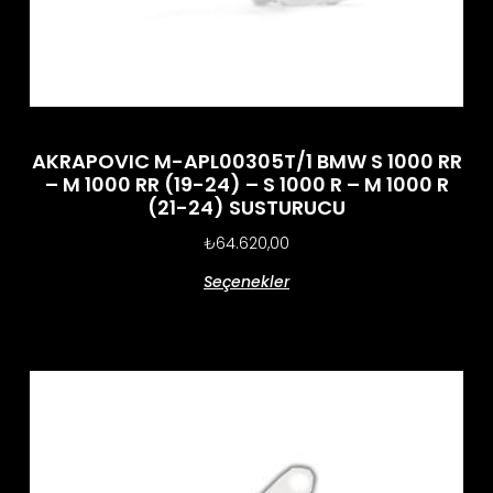
AKRAPOVIC M-APL00305T/1 BMW S 1000 RR
– M 1000 RR (19-24) – S 1000 R – M 1000 R
(21-24) SUSTURUCU
₺
64.620,00
Seçenekler