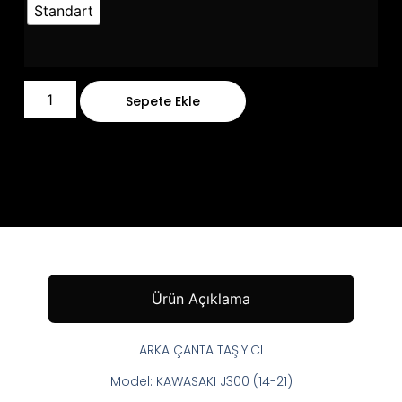
Standart
Sepete Ekle
Ürün Açıklama
ARKA ÇANTA TAŞIYICI
Model: KAWASAKI J300 (14-21)