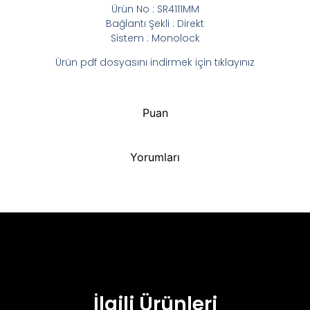
Ürün No : SR4111MM
Bağlantı Şekli : Direkt
Sistem : Monolock
Ürün pdf dosyasını indirmek için tıklayınız
Puan
Yorumları
İlgili Ürünleri