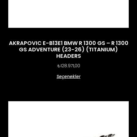
AKRAPOVIC E-B13E1 BMW R 1300 GS – R 1300
GS ADVENTURE (23-26) (TITANIUM)
HEADERS
₺
128.971,00
Seçenekler