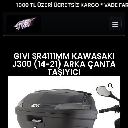
1000 TL ÜZERİ ÜCRETSİZ KARGO * VADE FARKSIZ
GIVI SR4111MM KAWASAKI
J300 (14-21) ARKA ÇANTA
TAŞIYICI