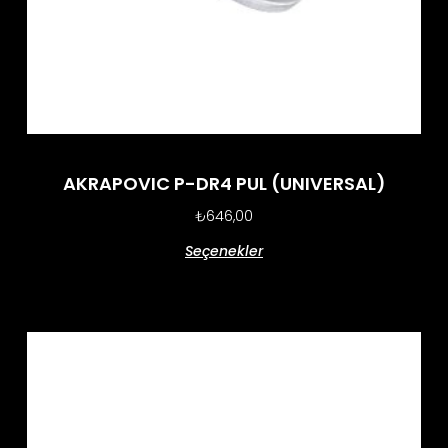
AKRAPOVIC P-DR4 PUL (UNIVERSAL)
₺
646,00
Seçenekler