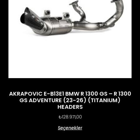
AKRAPOVIC E-B13E1 BMW R 1300 GS – R 1300
GS ADVENTURE (23-26) (TITANIUM)
HEADERS
₺
128.971,00
Seçenekler