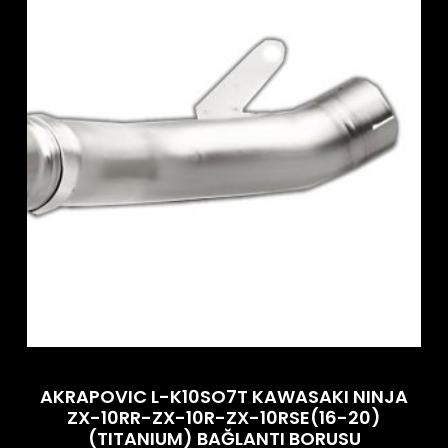
AKRAPOVIC L-K10SO7T KAWASAKI NINJA
ZX-10RR-ZX-10R-ZX-10RSE(16-20)
(TITANIUM) BAĞLANTI BORUSU