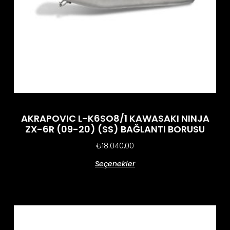
AKRAPOVIC L-K6SO8/1 KAWASAKI NINJA
ZX-6R (09-20) (SS) BAĞLANTI BORUSU
₺
18.040,00
Seçenekler