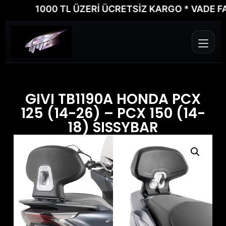
1000 TL ÜZERİ ÜCRETSİZ KARGO * VADE FARK
GIVI TB1190A HONDA PCX
125 (14-26) – PCX 150 (14-
18) SISSYBAR