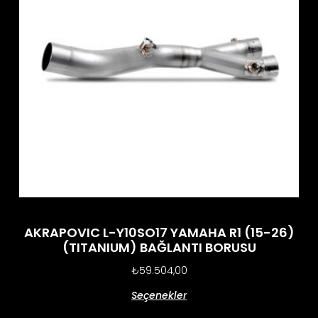
AKRAPOVIC L-Y10SO17 YAMAHA R1 (15-26)
(TITANIUM) BAĞLANTI BORUSU
₺
59.504,00
Seçenekler