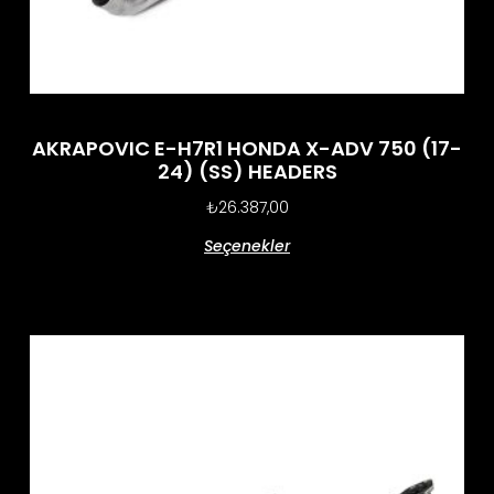
AKRAPOVIC E-H7R1 HONDA X-ADV 750 (17-
24) (SS) HEADERS
₺
26.387,00
Seçenekler