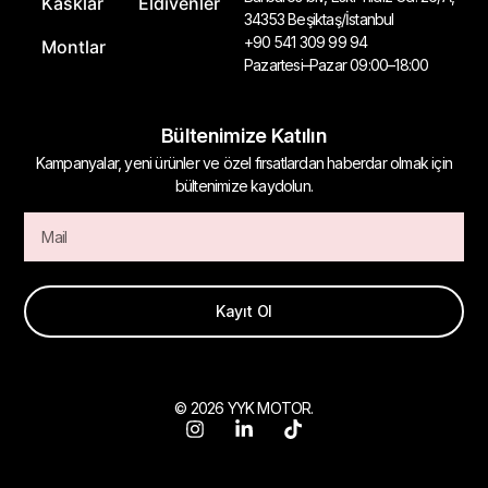
Kasklar
Eldivenler
34353 Beşiktaş/İstanbul
+90 541 309 99 94
Montlar
Pazartesi–Pazar 09:00–18:00
Bültenimize Katılın
Kampanyalar, yeni ürünler ve özel fırsatlardan haberdar olmak için
bültenimize kaydolun.
Kayıt Ol
© 2026 YYK MOTOR.