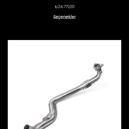
₺
24.771,00
Seçenekler