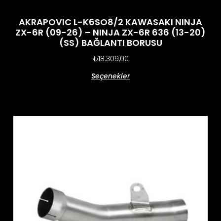
AKRAPOVIC L-K6SO8/2 KAWASAKI NINJA
ZX-6R (09-26) – NINJA ZX-6R 636 (13-20)
(SS) BAĞLANTI BORUSU
₺
18.309,00
Seçenekler