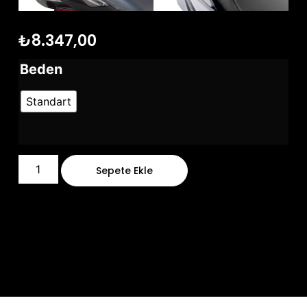
₺
8.347,00
Beden
Standart
Sepete Ekle