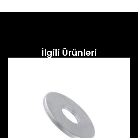
İlgili Ürünleri