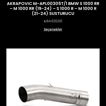
AKRAPOVIC M-APL00305T/1 BMW S 1000 RR
– M 1000 RR (19-24) – S 1000 R – M 1000 R
(21-24) SUSTURUCU
₺
64.620,00
Seçenekler