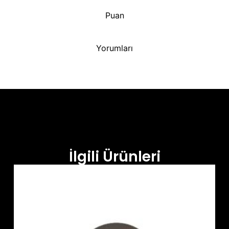
Puan
Yorumları
İlgili Ürünleri