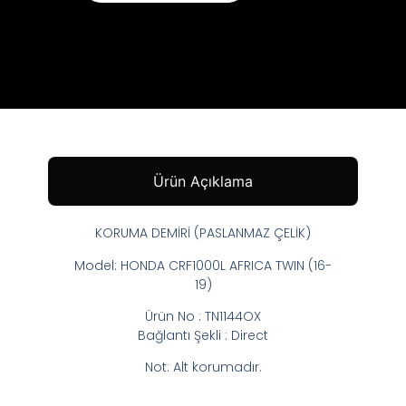
Ürün Açıklama
KORUMA DEMİRİ (PASLANMAZ ÇELİK)
Model: HONDA CRF1000L AFRICA TWIN (16-
19)
Ürün No : TN1144OX
Bağlantı Şekli : Direct
Not: Alt korumadır.