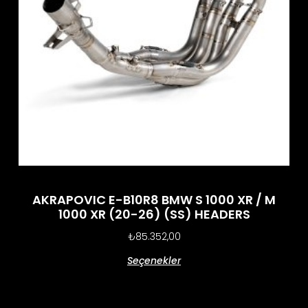
AKRAPOVIC E-B10R8 BMW S 1000 XR / M
1000 XR (20-26) (SS) HEADERS
₺
85.352,00
Seçenekler