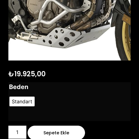
₺
19.925,00
Beden
Standart
Sepete Ekle