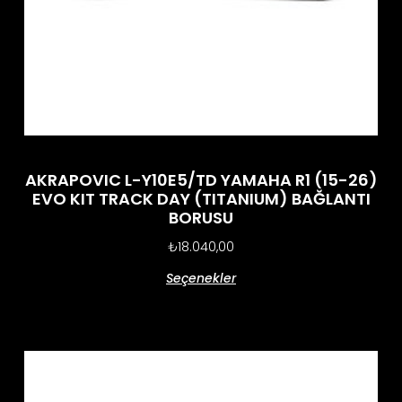
AKRAPOVIC L-Y10E5/TD YAMAHA R1 (15-26)
EVO KIT TRACK DAY (TITANIUM) BAĞLANTI
BORUSU
₺
18.040,00
Seçenekler