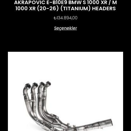
AKRAPOVIC E-B10E9 BMW S 1000 XR / M
1000 XR (20-26) (TITANIUM) HEADERS
₺
134.894,00
Seçenekler