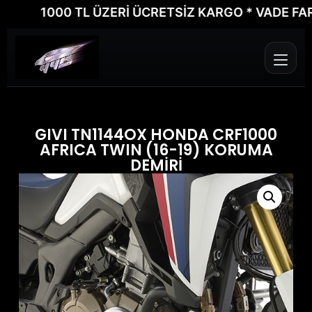
1000 TL ÜZERİ ÜCRETSİZ KARGO * VADE FARKSIZ
GIVI TN1144OX HONDA CRF1000
AFRICA TWIN (16-19) KORUMA
DEMİRİ