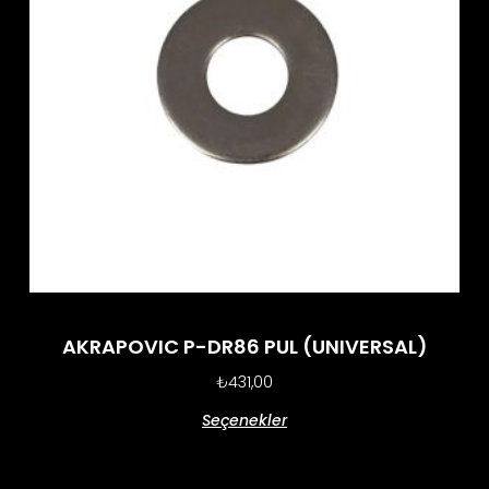
AKRAPOVIC P-DR86 PUL (UNIVERSAL)
₺
431,00
Seçenekler