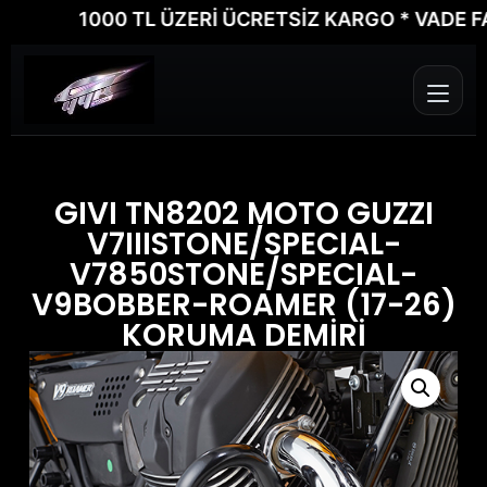
1000 TL ÜZERİ ÜCRETSİZ KARGO * VADE FARKSI
GIVI TN8202 MOTO GUZZI
V7IIISTONE/SPECIAL-
V7850STONE/SPECIAL-
V9BOBBER-ROAMER (17-26)
KORUMA DEMİRİ