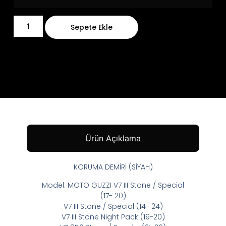
Sepete Ekle
Ürün Açıklama
KORUMA DEMİRİ (SİYAH)
Model: MOTO GUZZI V7 III Stone / Special
(17- 20)
V7 III Stone / Special (14- 24)
V7 III Stone Night Pack (19-20)