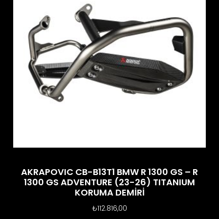
AKRAPOVIC CB-B13T1 BMW R 1300 GS – R
1300 GS ADVENTURE (23-26) TITANIUM
KORUMA DEMİRİ
₺
112.816,00