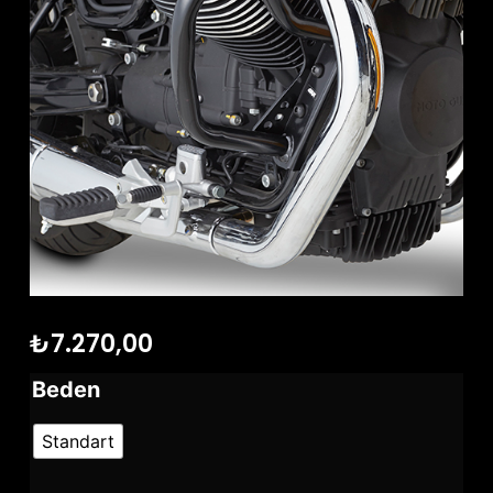
₺
7.270,00
Beden
Standart