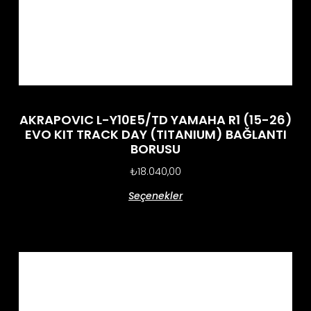
AKRAPOVIC L-Y10E5/TD YAMAHA R1 (15-26)
EVO KIT TRACK DAY (TITANIUM) BAĞLANTI
BORUSU
₺
18.040,00
Seçenekler