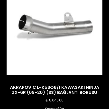
AKRAPOVIC L-K6SO8/1 KAWASAKI NINJA
ZX-6R (09-20) (SS) BAĞLANTI BORUSU
₺
18.040,00
Seçenekler