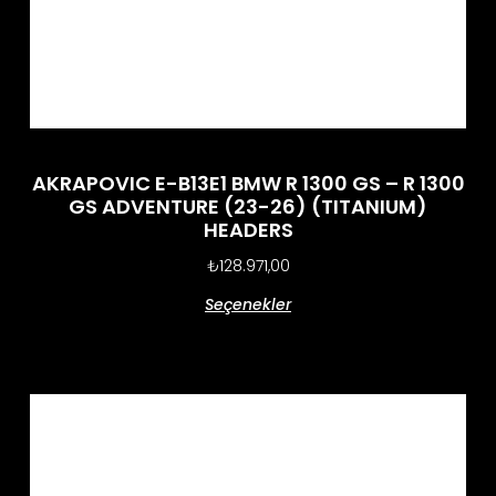
AKRAPOVIC E-B13E1 BMW R 1300 GS – R 1300
GS ADVENTURE (23-26) (TITANIUM)
HEADERS
₺
128.971,00
Seçenekler