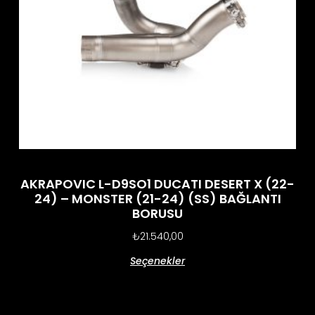
AKRAPOVIC L-D9SO1 DUCATI DESERT X (22-
24) – MONSTER (21-24) (SS) BAĞLANTI
BORUSU
₺
21.540,00
Seçenekler