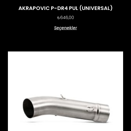
AKRAPOVIC P-DR4 PUL (UNIVERSAL)
₺
646,00
Seçenekler