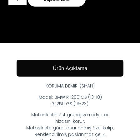
Ürün Açıklama
KORUMA DEMİRİ (SİYAH)
Model: BMW R 1200 GS (13-18)
R 1250 GS (19-23)
Motosikletin üst grenaj ve radyatör
hizasını korur,
Motosiklete göre tasarlanmış özel kalıp,
Renklendirilmiş paslanmaz çelik,