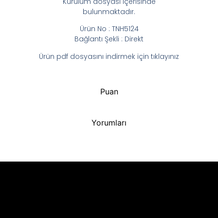
Kurulum dosyası içerisinde
bulunmaktadır.
Ürün No : TNH5124
Bağlantı Şekli : Direkt
Ürün pdf dosyasını indirmek için tıklayınız
Puan
Yorumları