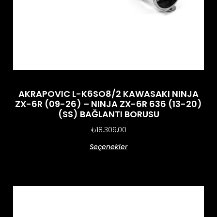
AKRAPOVIC L-K6SO8/2 KAWASAKI NINJA
ZX-6R (09-26) – NINJA ZX-6R 636 (13-20)
(SS) BAĞLANTI BORUSU
₺
18.309,00
Seçenekler