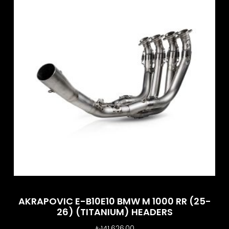
AKRAPOVIC E-B10E10 BMW M 1000 RR (25-
26) (TITANIUM) HEADERS
₺
141.626,00