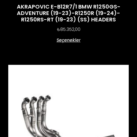
AKRAPOVIC E-B12R7/1 BMW R1250GS-
ADVENTURE (19-23)-R1250R (19-24)-
R1250RS-RT (19-23) (SS) HEADERS
₺
85.352,00
Seçenekler