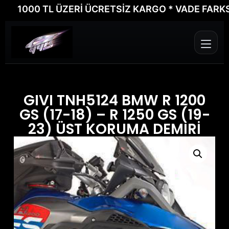
1000 TL ÜZERİ ÜCRETSİZ KARGO * VADE FARKSIZ 6
GIVI TNH5124 BMW R 1200
GS (17-18) – R 1250 GS (19-
23) ÜST KORUMA DEMİRİ