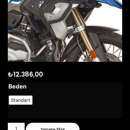
₺
12.386,00
Beden
Standart
Sepete Ekle