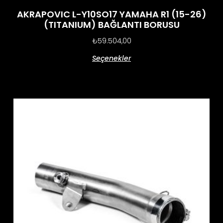
AKRAPOVIC L-Y10SO17 YAMAHA R1 (15-26)
(TITANIUM) BAĞLANTI BORUSU
₺
59.504,00
Seçenekler