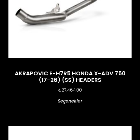
AKRAPOVIC E-H7R5 HONDA X-ADV 750
(17-26) (SS) HEADERS
₺
27.464,00
Seçenekler