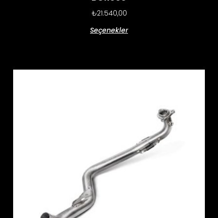
₺
21.540,00
Seçenekler