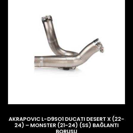
AKRAPOVIC L-D9SO1 DUCATI DESERT X (22-
24) – MONSTER (21-24) (SS) BAĞLANTI
BORUSU