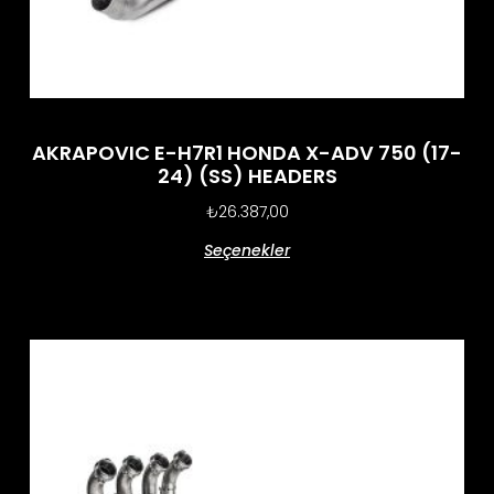
AKRAPOVIC E-H7R1 HONDA X-ADV 750 (17-
24) (SS) HEADERS
₺
26.387,00
Seçenekler