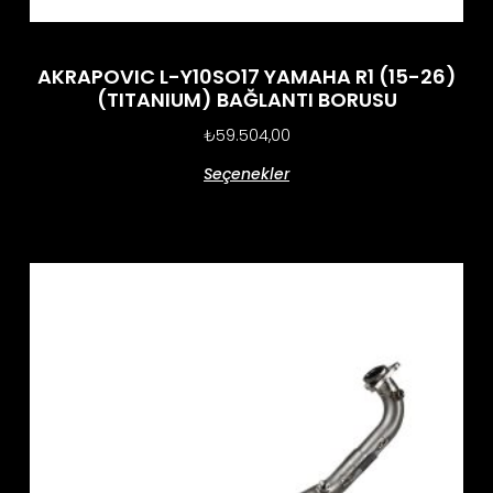
AKRAPOVIC L-Y10SO17 YAMAHA R1 (15-26)
(TITANIUM) BAĞLANTI BORUSU
₺
59.504,00
Seçenekler