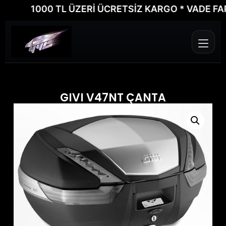
1000 TL ÜZERİ ÜCRETSİZ KARGO * VADE FARKSI
GIVI V47NT ÇANTA