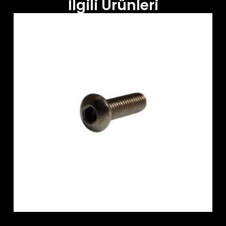
İlgili Ürünleri