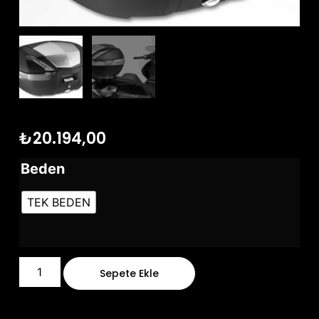
₺
20.194,00
Beden
TEK BEDEN
Sepete Ekle