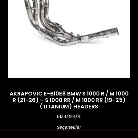
AKRAPOVIC E-B10E8 BMW S 1000 R / M 1000
R (21-26) – S 1000 RR / M 1000 RR (19-25)
(TITANIUM) HEADERS
₺
134.894,00
Seçenekler