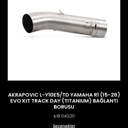
AKRAPOVIC L-Y10E5/TD YAMAHA R1 (15-26)
EVO KIT TRACK DAY (TITANIUM) BAĞLANTI
BORUSU
₺
18.040,00
Seçenekler