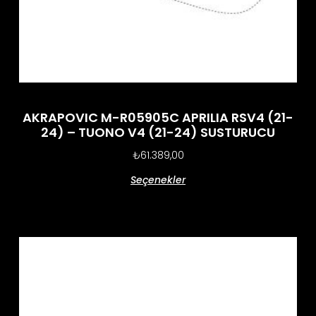
AKRAPOVIC M-R05905C APRILIA RSV4 (21-
24) – TUONO V4 (21-24) SUSTURUCU
₺
61.389,00
Seçenekler