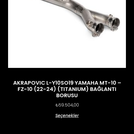
AKRAPOVIC L-Y10SO19 YAMAHA MT-10 –
FZ-10 (22-24) (TITANIUM) BAĞLANTI
BORUSU
₺
59.504,00
Seçenekler