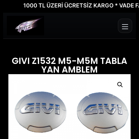
1000 TL ÜZERİ ÜCRETSİZ KARGO * VADE FARKS
GIVI Z1532 M5-M5M TABLA
YAN AMBLEM