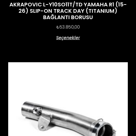
AKRAPOVIC L-Y10SO11T/TD YAMAHA R1 (15-
26) SLIP-ON TRACK DAY (TITANIUM)
BAĞLANTI BORUSU
₺
53.850,00
Seçenekler