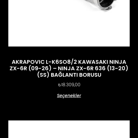
AKRAPOVIC L-K6SO8/2 KAWASAKI NINJA
ZX-6R (09-26) – NINJA ZX-6R 636 (13-20)
(SS) BAĞLANTI BORUSU
₺
18.309,00
Seçenekler