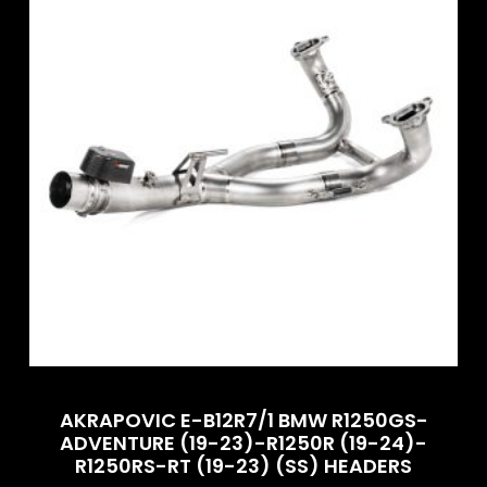
AKRAPOVIC E-B12R7/1 BMW R1250GS-
ADVENTURE (19-23)-R1250R (19-24)-
R1250RS-RT (19-23) (SS) HEADERS