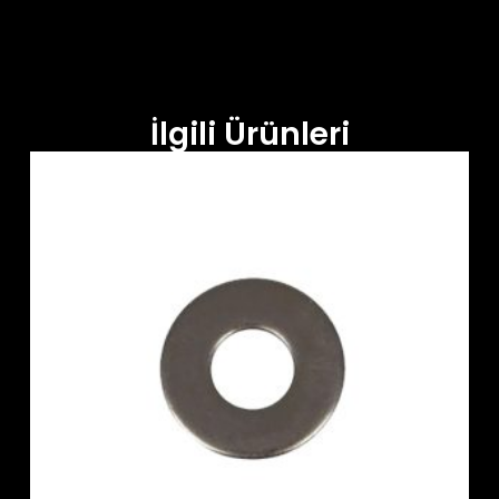
İlgili Ürünleri