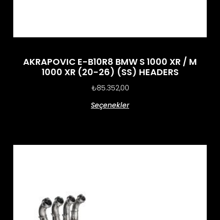
AKRAPOVIC E-B10R8 BMW S 1000 XR / M
1000 XR (20-26) (SS) HEADERS
₺
85.352,00
Seçenekler