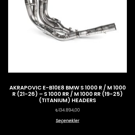
AKRAPOVIC E-B10E8 BMW S 1000 R / M 1000
R (21-26) – S 1000 RR / M 1000 RR (19-25)
(TITANIUM) HEADERS
₺
134.894,00
Seçenekler