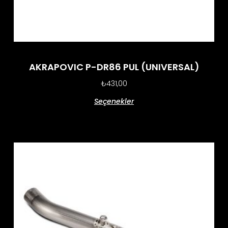
AKRAPOVIC P-DR86 PUL (UNIVERSAL)
₺
431,00
Seçenekler