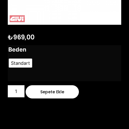
₺
969,00
Beden
Standart
Sepete Ekle