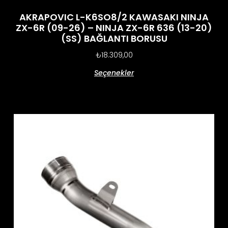
AKRAPOVIC L-K6SO8/2 KAWASAKI NINJA
ZX-6R (09-26) – NINJA ZX-6R 636 (13-20)
(SS) BAĞLANTI BORUSU
₺
18.309,00
Seçenekler