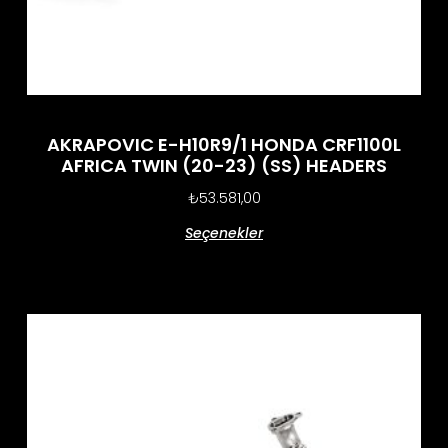
AKRAPOVIC E-H10R9/1 HONDA CRF1100L
AFRICA TWIN (20-23) (SS) HEADERS
₺
53.581,00
Seçenekler