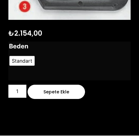
₺
2.154,00
Beden
Standart
Sepete Ekle