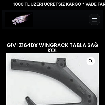
1000 TL ÜZERİ ÜCRETSİZ KARGO * VADE FARKSIZ
GIVI Z164DX WINGRACK TABLA SAĞ
KOL