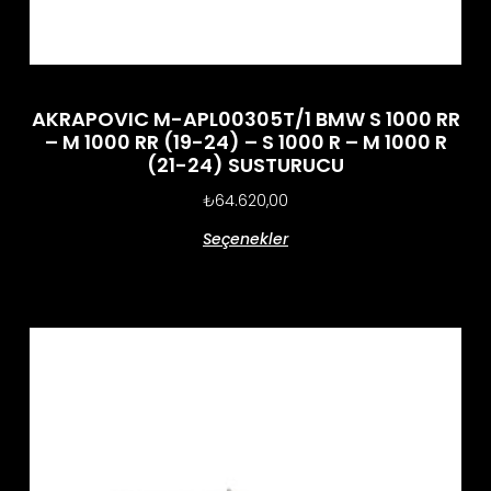
AKRAPOVIC M-APL00305T/1 BMW S 1000 RR
– M 1000 RR (19-24) – S 1000 R – M 1000 R
(21-24) SUSTURUCU
₺
64.620,00
Seçenekler