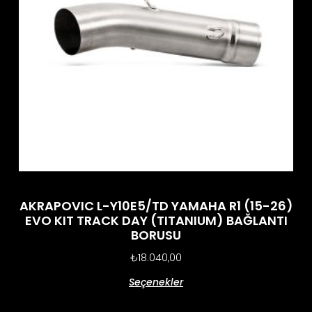
AKRAPOVIC L-Y10E5/TD YAMAHA R1 (15-26)
EVO KIT TRACK DAY (TITANIUM) BAĞLANTI
BORUSU
₺
18.040,00
Seçenekler