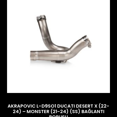
AKRAPOVIC L-D9SO1 DUCATI DESERT X (22-
24) – MONSTER (21-24) (SS) BAĞLANTI
BORUSU