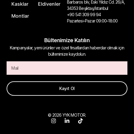
Barbaros blv, Eski Yıldız Cd. 26/A,
Kasklar
Eldivenler
34353 Beşiktaş/İstanbul
+90 541 309 99 94
Montlar
Pazartesi–Pazar 09:00–18:00
Bültenimize Katılın
Kampanyalar, yeni ürünler ve özel fırsatlardan haberdar olmak için
bültenimize kaydolun.
Kayıt Ol
© 2026 YYK MOTOR.