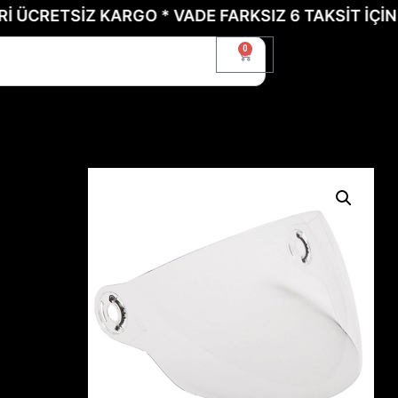
ETSİZ KARGO * VADE FARKSIZ 6 TAKSİT İÇİN BİZE
0