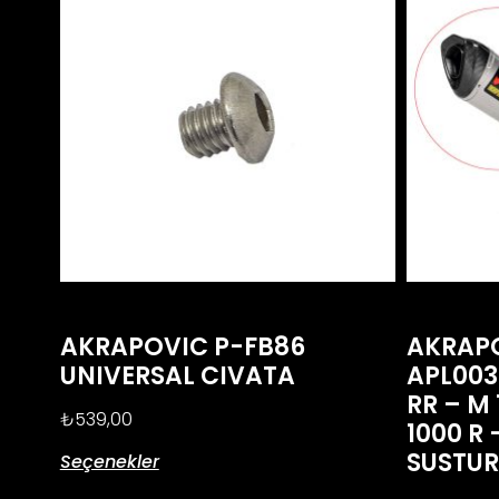
AKRAPOVIC P-FB86
AKRAP
UNIVERSAL CIVATA
APL003
RR – M 
₺
539,00
1000 R 
SUSTU
Seçenekler