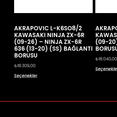
AKRAPOVIC L-K6SO8/2
AKRAPO
KAWASAKI NINJA ZX-6R
KAWASA
(09-26) – NINJA ZX-6R
(09-20
636 (13-20) (SS) BAĞLANTI
BORUS
BORUSU
₺
18.040,0
₺
18.309,00
Seçenekle
Seçenekler