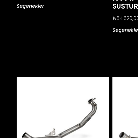
SUSTU
Seçenekler
₺
64.620,0
Seçenekle