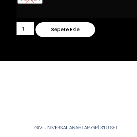
Sepete Ekle
GIVI UNIVERSAL ANAHTAR GRİ 3’LÜ SET