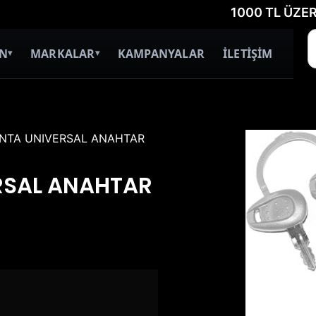
1000 TL ÜZERİ ÜCRE
İN
MARKALAR
KAMPANYALAR
İLETİŞİM
▾
▾
ANTA UNIVERSAL ANAHTAR
ERSAL ANAHTAR