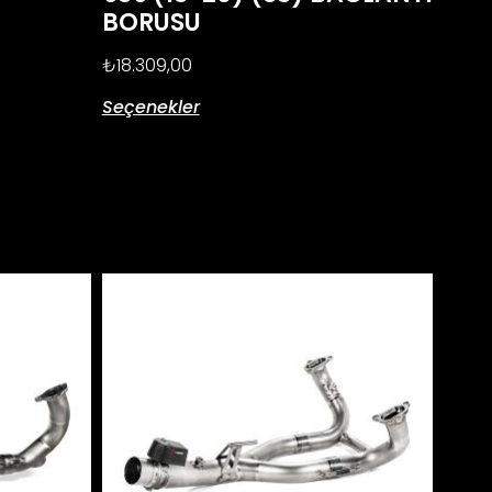
BORUSU
₺
18.309,00
Seçenekler