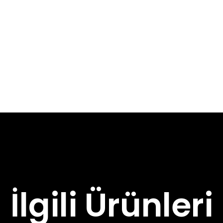
İlgili Ürünleri