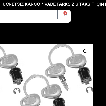
TSİZ KARGO * VADE FARKSIZ 6 TAKSİT İÇİN BİZE 
0