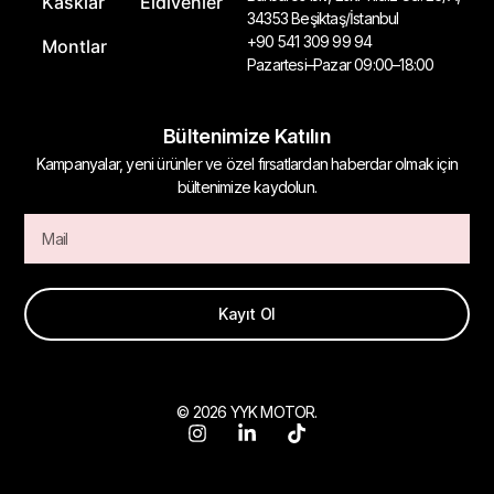
Kasklar
Eldivenler
34353 Beşiktaş/İstanbul
+90 541 309 99 94
Montlar
Pazartesi–Pazar 09:00–18:00
Bültenimize Katılın
Kampanyalar, yeni ürünler ve özel fırsatlardan haberdar olmak için
bültenimize kaydolun.
Kayıt Ol
© 2026 YYK MOTOR.