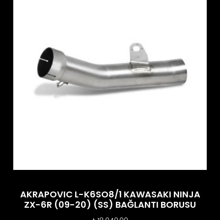
AKRAPOVIC L-K6SO8/1 KAWASAKI NINJA
ZX-6R (09-20) (SS) BAĞLANTI BORUSU