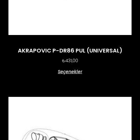
AKRAPOVIC P-DR86 PUL (UNIVERSAL)
₺
431,00
Seçenekler