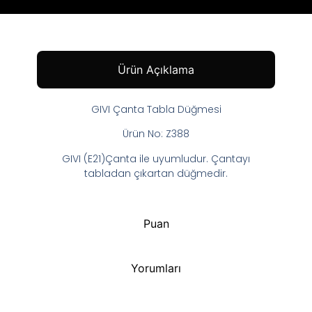
Ürün Açıklama
GIVI Çanta Tabla Düğmesi
Ürün No: Z388
GIVI (E21)Çanta ile uyumludur. Çantayı
tabladan çıkartan düğmedir.
Puan
Yorumları