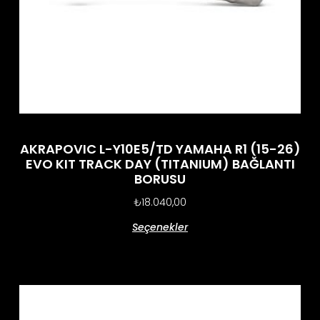
AKRAPOVIC L-Y10E5/TD YAMAHA R1 (15-26)
EVO KIT TRACK DAY (TITANIUM) BAĞLANTI
BORUSU
₺
18.040,00
Seçenekler