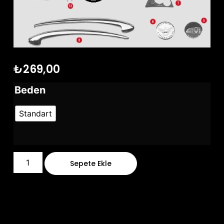
₺
269,00
Beden
Standart
Sepete Ekle