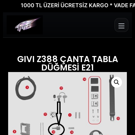
1000 TL ÜZERİ ÜCRETSİZ KARGO * VADE FARKS
GIVI Z388 ÇANTA TABLA
DÜĞMESİ E21