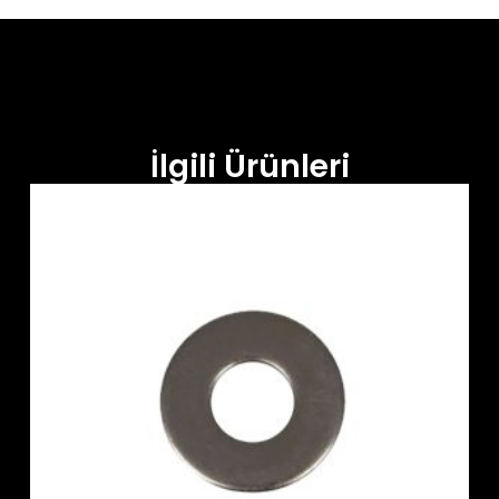
İlgili Ürünleri