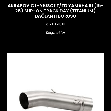
AKRAPOVIC L-Y10SO11T/TD YAMAHA R1 (15-
26) SLIP-ON TRACK DAY (TITANIUM)
BAĞLANTI BORUSU
₺
53.850,00
Seçenekler