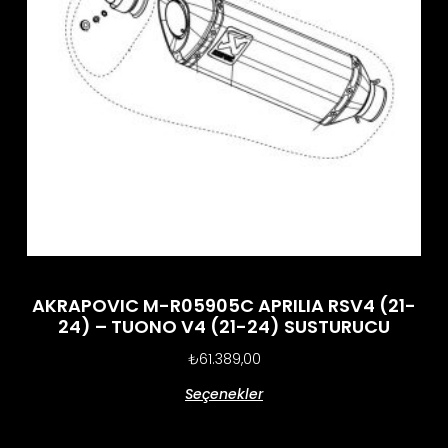
AKRAPOVIC M-R05905C APRILIA RSV4 (21-
24) – TUONO V4 (21-24) SUSTURUCU
₺
61.389,00
Seçenekler