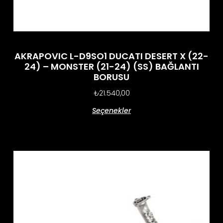
AKRAPOVIC L-D9SO1 DUCATI DESERT X (22-
24) – MONSTER (21-24) (SS) BAĞLANTI
BORUSU
₺
21.540,00
Seçenekler