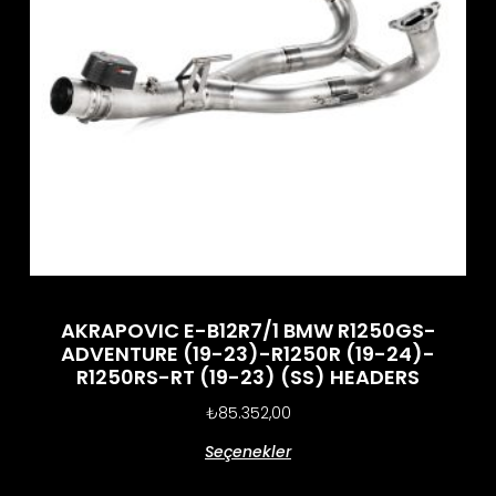
AKRAPOVIC E-B12R7/1 BMW R1250GS-
ADVENTURE (19-23)-R1250R (19-24)-
R1250RS-RT (19-23) (SS) HEADERS
₺
85.352,00
Seçenekler