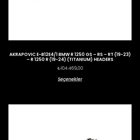
AKRAPOVIC E-B12E4/1 BMW R 1250 GS – RS – RT (19-23)
– R 1250 R (19-24) (TITANIUM) HEADERS
₺
104.469,00
Seçenekler