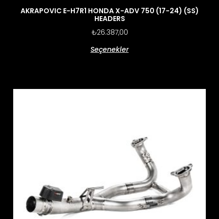
AKRAPOVIC E-H7R1 HONDA X-ADV 750 (17-24) (SS)
HEADERS
₺
26.387,00
Seçenekler