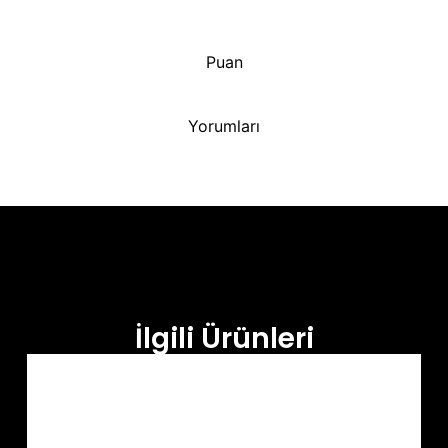
Puan
Yorumları
İlgili Ürünleri