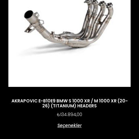
AKRAPOVIC E-B10E9 BMW S 1000 XR / M 1000 XR (20-
26) (TITANIUM) HEADERS
₺
134.894,00
Seçenekler