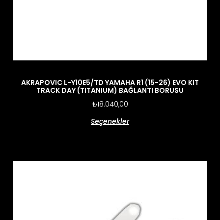
AKRAPOVIC L-Y10E5/TD YAMAHA R1 (15-26) EVO KIT
TRACK DAY (TITANIUM) BAĞLANTI BORUSU
₺
18.040,00
Seçenekler