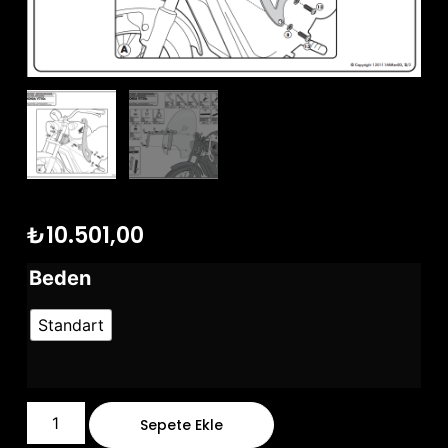
₺
10.501,00
Beden
Standart
Sepete Ekle