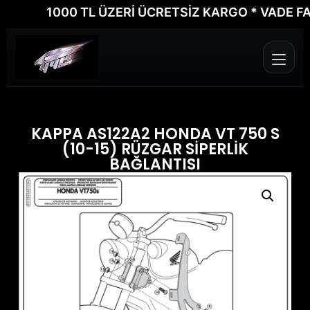
1000 TL ÜZERİ ÜCRETSİZ KARGO * VADE FARKS
KAPPA AS122A2 HONDA VT 750 S
(10-15) RÜZGAR SİPERLİK
BAĞLANTISI