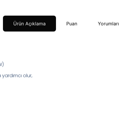
Ürün Açıklama
Puan
Yorumları
W)
 yardımcı olur,