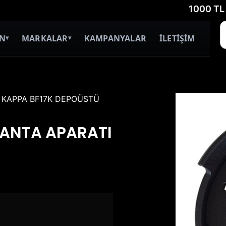
1000 TL ÜZERİ 
İN
MARKALAR
KAMPANYALAR
İLETİŞİM
▾
▾
 KAPPA BF17K DEPOÜSTÜ
ÇANTA APARATI