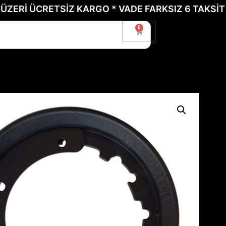
ÜCRETSİZ KARGO * VADE FARKSIZ 6 TAKSİT İÇİN B
0