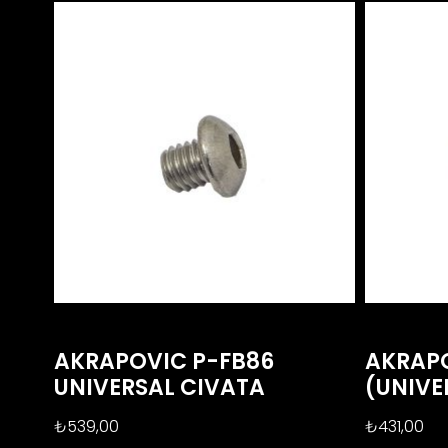
AKRAPOVIC P-FB86
AKRAPO
UNIVERSAL CIVATA
(UNIVE
₺
539,00
₺
431,00