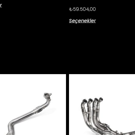
r
₺
59.504,00
Seçenekler