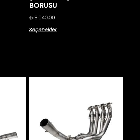
BORUSU
₺
18.040,00
Seçenekler