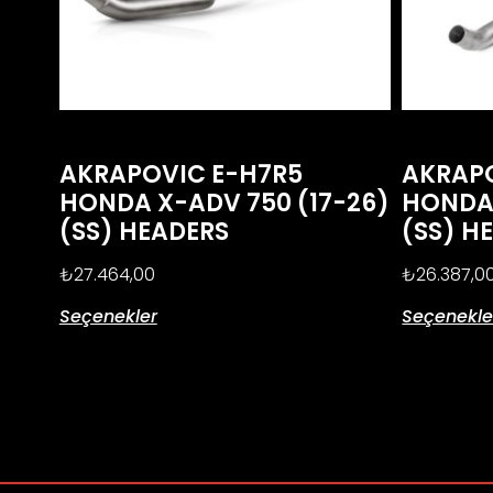
AKRAPOVIC E-H7R5
AKRAPO
HONDA X-ADV 750 (17-26)
HONDA 
(SS) HEADERS
(SS) H
₺
27.464,00
₺
26.387,0
Seçenekler
Seçenekle