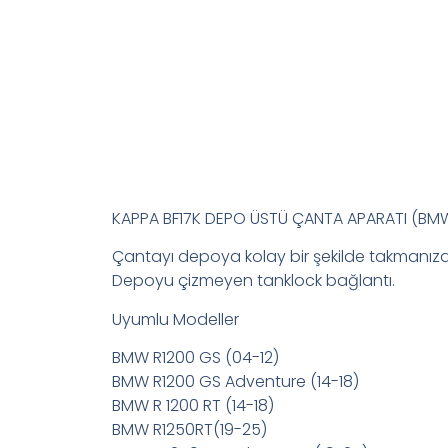
KAPPA BF17K DEPO ÜSTÜ ÇANTA APARATI (BM
Çantayı depoya kolay bir şekilde takmanıza
Depoyu çizmeyen tanklock bağlantı.
Uyumlu Modeller
BMW R1200 GS (04-12)
BMW R1200 GS Adventure (14-18)
BMW R 1200 RT (14-18)
BMW R1250RT(19-25)