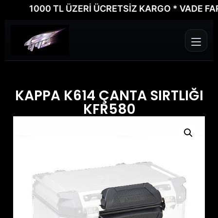
1000 TL ÜZERİ ÜCRETSİZ KARGO * VADE FARKSI
KAPPA K614 ÇANTA SIRTLIĞI
KFR580