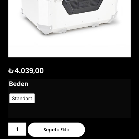
₺
4.039,00
Beden
Standart
Sepete Ekle