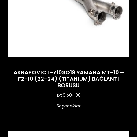
AKRAPOVIC L-Y10SO19 YAMAHA MT-10 –
FZ-10 (22-24) (TITANIUM) BAĞLANTI
BORUSU
₺
59.504,00
Seçenekler