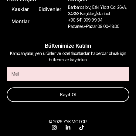
Barbaros blv, Eski Yıldız Cd. 26/A,
Kasklar
Eldivenler
34353 Beşiktaş/İstanbul
+90 541 309 99 94
Montlar
Pazartesi–Pazar 09:00–18:00
Bültenimize Katılın
Kampanyalar, yeni ürünler ve özel fırsatlardan haberdar olmak için
bültenimize kaydolun.
Kayıt Ol
© 2026 YYK MOTOR.