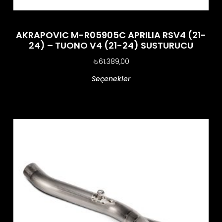
AKRAPOVIC M-R05905C APRILIA RSV4 (21-
24) – TUONO V4 (21-24) SUSTURUCU
₺
61.389,00
Seçenekler