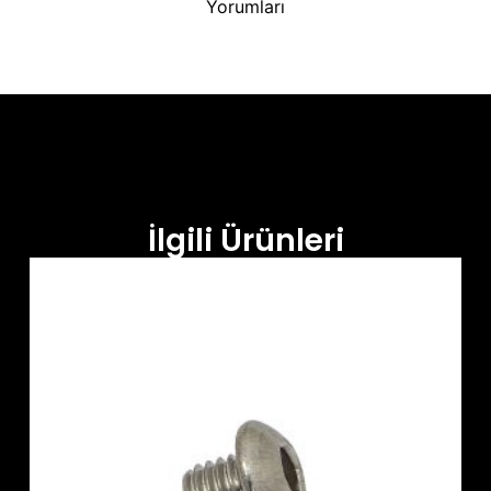
Yorumları
İlgili Ürünleri