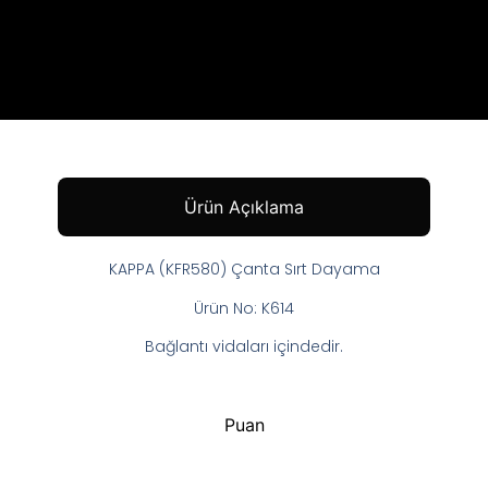
Ürün Açıklama
KAPPA (KFR580) Çanta Sırt Dayama
Ürün No: K614
Bağlantı vidaları içindedir.
Puan