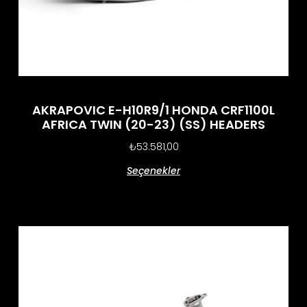
AKRAPOVIC E-H10R9/1 HONDA CRF1100L
AFRICA TWIN (20-23) (SS) HEADERS
₺
53.581,00
Seçenekler