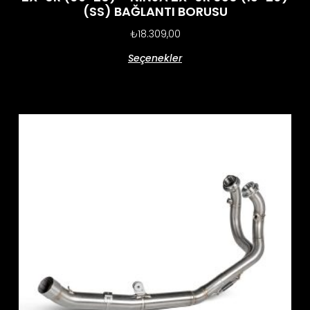
(SS) BAĞLANTI BORUSU
₺
18.309,00
Seçenekler