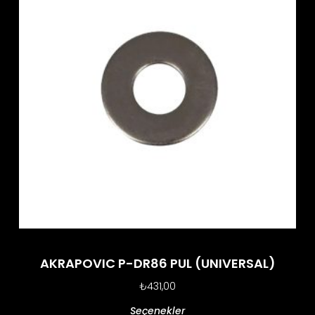
AKRAPOVIC P-DR86 PUL (UNIVERSAL)
₺
431,00
Seçenekler