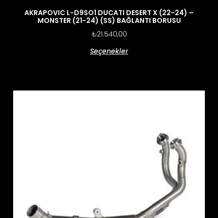
AKRAPOVIC L-D9SO1 DUCATI DESERT X (22-24) –
MONSTER (21-24) (SS) BAĞLANTI BORUSU
₺
21.540,00
Seçenekler