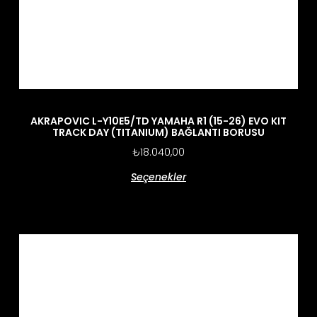
AKRAPOVIC L-Y10E5/TD YAMAHA R1 (15-26) EVO KIT
TRACK DAY (TITANIUM) BAĞLANTI BORUSU
₺
18.040,00
Seçenekler