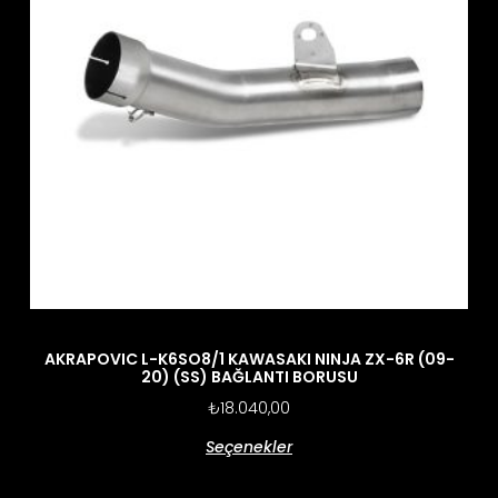
AKRAPOVIC L-K6SO8/1 KAWASAKI NINJA ZX-6R (09-
20) (SS) BAĞLANTI BORUSU
₺
18.040,00
Seçenekler