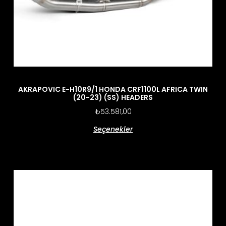
AKRAPOVIC E-H10R9/1 HONDA CRF1100L AFRICA TWIN
(20-23) (SS) HEADERS
₺
53.581,00
Seçenekler