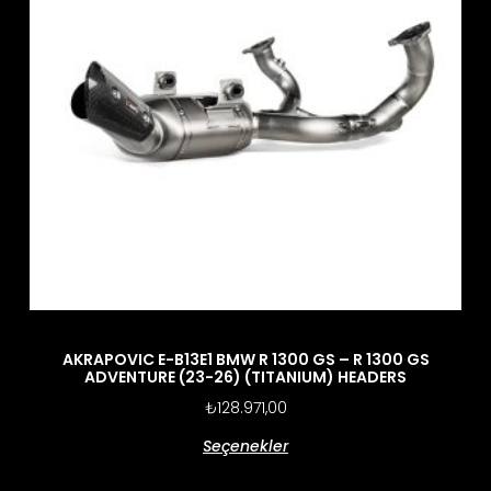
AKRAPOVIC E-B13E1 BMW R 1300 GS – R 1300 GS
ADVENTURE (23-26) (TITANIUM) HEADERS
₺
128.971,00
Seçenekler