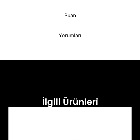
Puan
Yorumları
İlgili Ürünleri