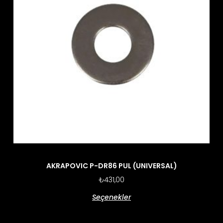
AKRAPOVIC P-DR86 PUL (UNIVERSAL)
₺
431,00
Seçenekler