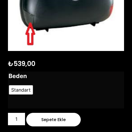
₺
539,00
Beden
Standart
Sepete Ekle