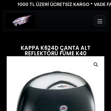
1000 TL ÜZERİ ÜCRETSİZ KARGO * VADE FARKS
KAPPA K624D ÇANTA ALT
REFLEKTÖRÜ FÜME K40