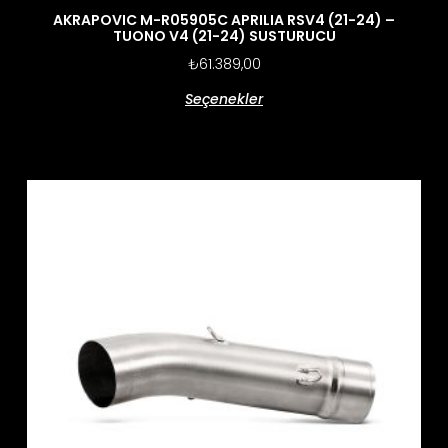
AKRAPOVIC M-R05905C APRILIA RSV4 (21-24) –
TUONO V4 (21-24) SUSTURUCU
₺
61.389,00
Seçenekler