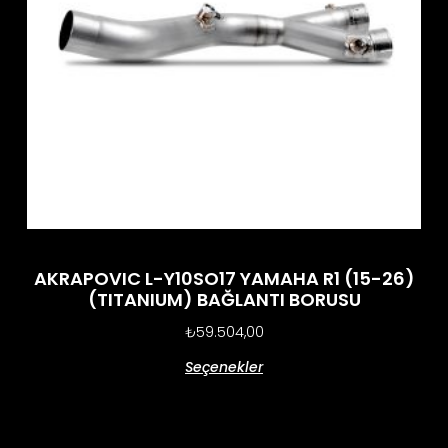
AKRAPOVIC L-Y10SO17 YAMAHA R1 (15-26)
(TITANIUM) BAĞLANTI BORUSU
₺
59.504,00
Seçenekler