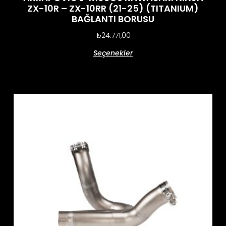
ZX-10R – ZX-10RR (21-25) (TITANIUM)
BAĞLANTI BORUSU
₺
24.771,00
Seçenekler