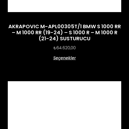
AKRAPOVIC M-APL00305T/1 BMW S 1000 RR
– M 1000 RR (19-24) – S 1000 R – M 1000 R
(21-24) SUSTURUCU
₺
64.620,00
Seçenekler