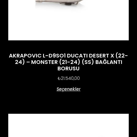
AKRAPOVIC L-D9SO1 DUCATI DESERT X (22-
24) – MONSTER (21-24) (SS) BAĞLANTI
BORUSU
₺
21.540,00
Seçenekler