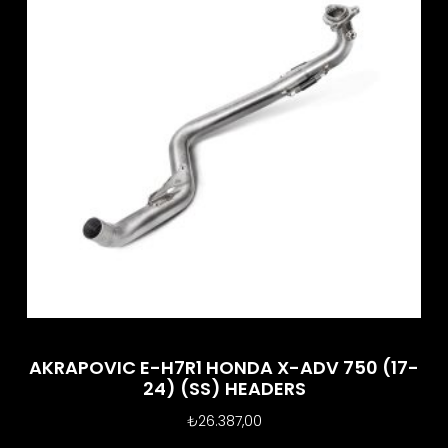
AKRAPOVIC E-H7R1 HONDA X-ADV 750 (17-
24) (SS) HEADERS
₺
26.387,00