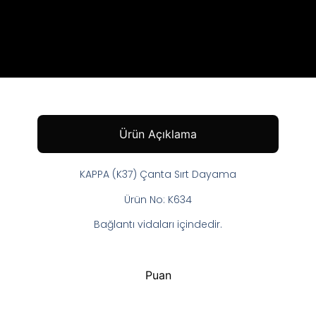
Ürün Açıklama
KAPPA (K37) Çanta Sırt Dayama
Ürün No: K634
Bağlantı vidaları içindedir.
Puan