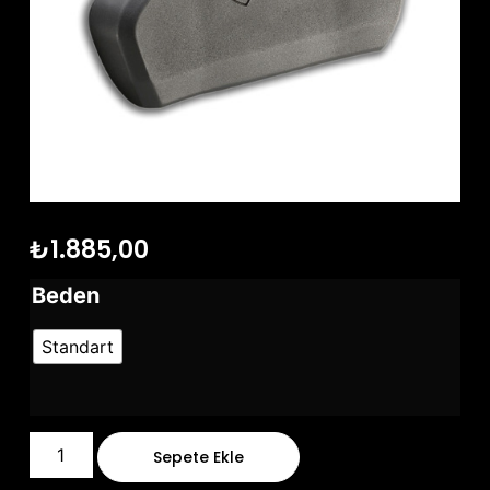
₺
1.885,00
Beden
Standart
Sepete Ekle