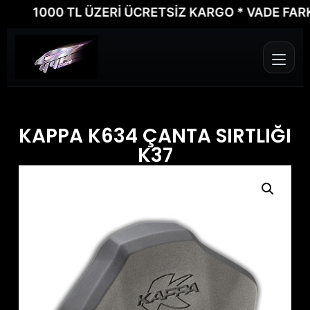
1000 TL ÜZERİ ÜCRETSİZ KARGO * VADE FARKSIZ
KAPPA K634 ÇANTA SIRTLIĞI
K37