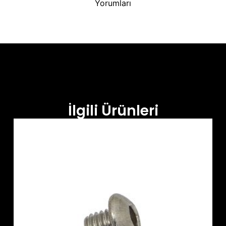
Yorumları
İlgili Ürünleri