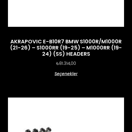
AKRAPOVIC E-B10R7 BMW S1000R/M1000R
(21-26) – S1000RR (19-25) – M1000RR (19-
24) (SS) HEADERS
₺
81.314,00
Seçenekler