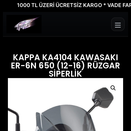
1000 TL ÜZERİ ÜCRETSİZ KARGO * VADE FARKSI
KAPPA KA4104 KAWASAKI
ER-6N 650 (12-16) RÜZGAR
SİPERLİK