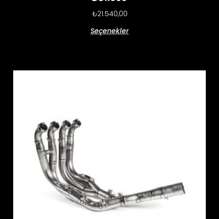
₺
21.540,00
Seçenekler