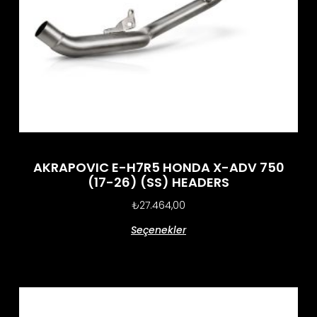
AKRAPOVIC E-H7R5 HONDA X-ADV 750
(17-26) (SS) HEADERS
₺
27.464,00
Seçenekler