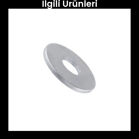
İlgili Ürünleri