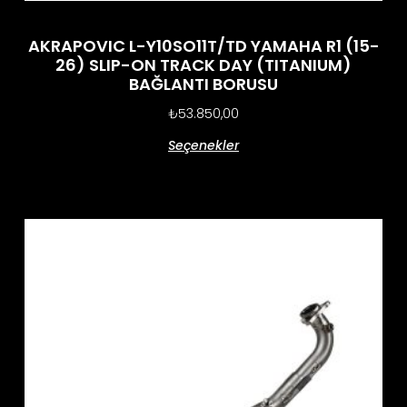
AKRAPOVIC L-Y10SO11T/TD YAMAHA R1 (15-
26) SLIP-ON TRACK DAY (TITANIUM)
BAĞLANTI BORUSU
₺
53.850,00
Seçenekler