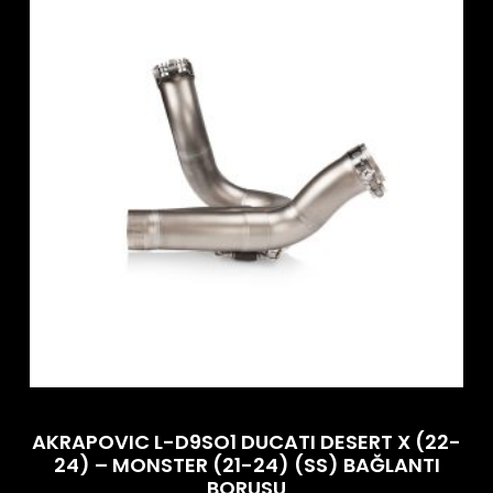
AKRAPOVIC L-D9SO1 DUCATI DESERT X (22-
24) – MONSTER (21-24) (SS) BAĞLANTI
BORUSU