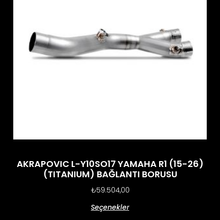
AKRAPOVIC L-Y10SO17 YAMAHA R1 (15-26)
(TITANIUM) BAĞLANTI BORUSU
₺
59.504,00
Seçenekler