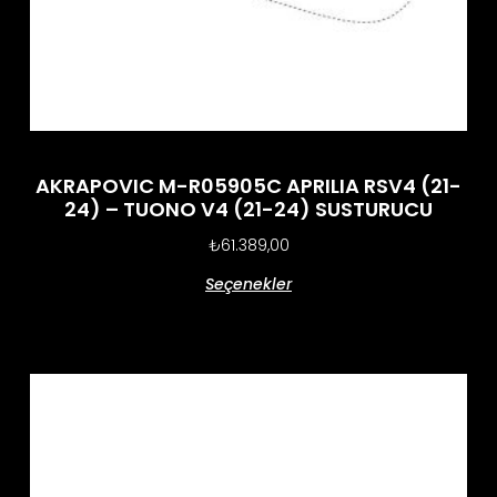
AKRAPOVIC M-R05905C APRILIA RSV4 (21-
24) – TUONO V4 (21-24) SUSTURUCU
₺
61.389,00
Seçenekler