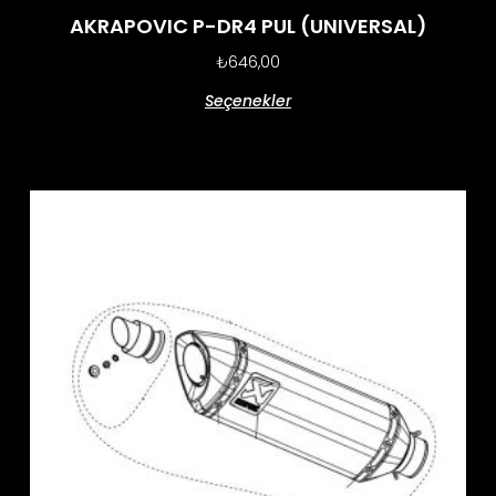
AKRAPOVIC P-DR4 PUL (UNIVERSAL)
₺
646,00
Seçenekler