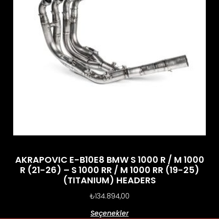
AKRAPOVIC E-B10E8 BMW S 1000 R / M 1000
R (21-26) – S 1000 RR / M 1000 RR (19-25)
(TITANIUM) HEADERS
₺
134.894,00
Seçenekler