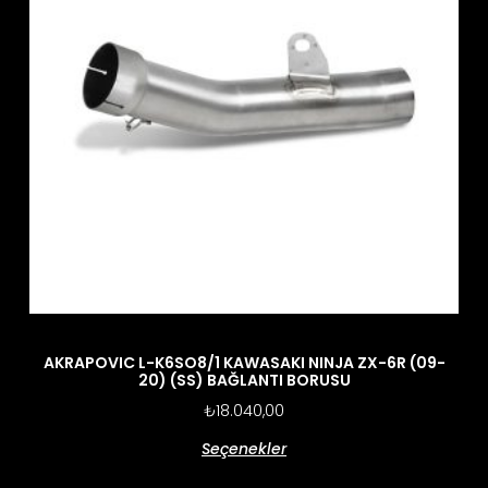
AKRAPOVIC L-K6SO8/1 KAWASAKI NINJA ZX-6R (09-
20) (SS) BAĞLANTI BORUSU
₺
18.040,00
Seçenekler