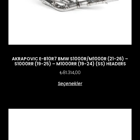
AKRAPOVIC E-B10R7 BMW S1000R/M1000R (21-26) –
S1000RR (19-25) – M1000RR (19-24) (SS) HEADERS
₺
81.314,00
Seçenekler