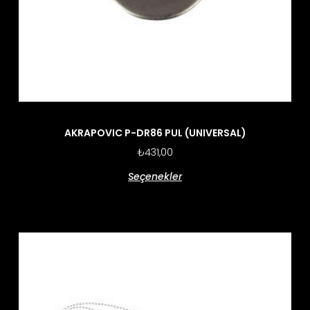
AKRAPOVIC P-DR86 PUL (UNIVERSAL)
₺
431,00
Seçenekler