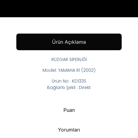
Ürün Açıklama
RÜZGAR SİPERLİĞİ
Model: YAMAHA R1 (2002)
Ürün No : KD133S
Bağlantı Şekli : Direkt
Puan
Yorumları