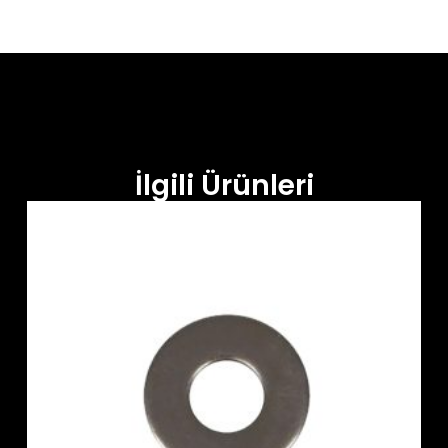
İlgili Ürünleri