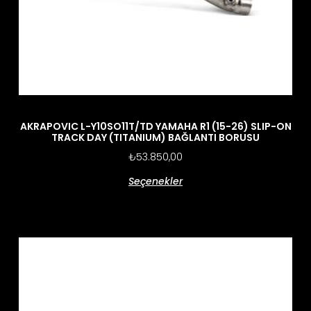
AKRAPOVIC L-Y10SO11T/TD YAMAHA R1 (15-26) SLIP-ON
TRACK DAY (TITANIUM) BAĞLANTI BORUSU
₺
53.850,00
Seçenekler