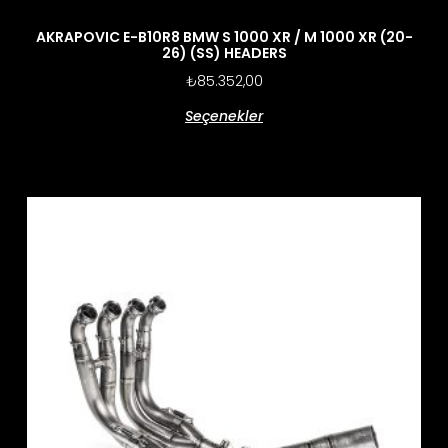
AKRAPOVIC E-B10R8 BMW S 1000 XR / M 1000 XR (20-
26) (SS) HEADERS
₺
85.352,00
Seçenekler