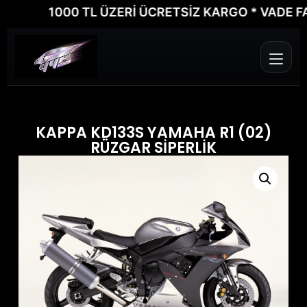
1000 TL ÜZERİ ÜCRETSİZ KARGO * VADE FARKS
KAPPA KD133S YAMAHA R1 (02)
RÜZGAR SİPERLİK