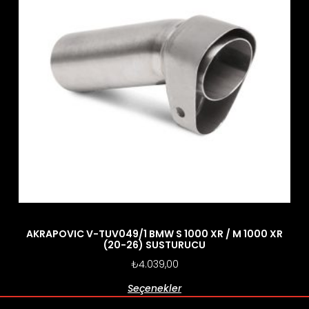
AKRAPOVIC V-TUV049/1 BMW S 1000 XR / M 1000 XR
(20-26) SUSTURUCU
₺
4.039,00
Seçenekler