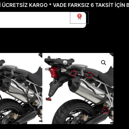
TSİZ KARGO * VADE FARKSIZ 6 TAKSİT İÇİN BİZE U
0