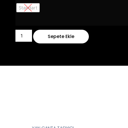
Standart
Sepete Ekle