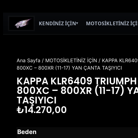
KENDİNİZ İÇİN
MOTOSİKLETİNİZ İÇ
▾
Ana Sayfa
/
MOTOSİKLETİNİZ İÇİN
/ KAPPA KLR640
800XC – 800XR (11-17) YAN ÇANTA TAŞIYICI
KAPPA KLR6409 TRIUMPH 
800XC – 800XR (11-17) 
TAŞIYICI
₺
14.270,00
Beden