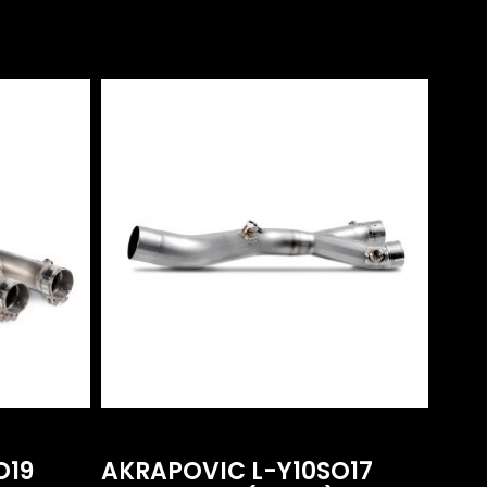
O19
AKRAPOVIC L-Y10SO17