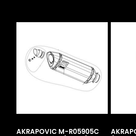
AKRAPOVIC M-R05905C
AKRAPO