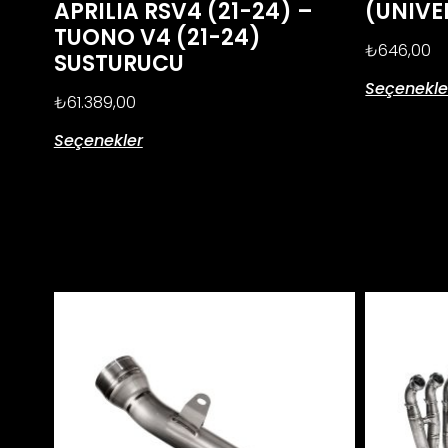
APRILIA RSV4 (21-24) –
(UNIVE
TUONO V4 (21-24)
₺
646,00
SUSTURUCU
Seçenekle
₺
61.389,00
Seçenekler