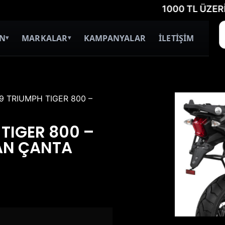
1000 TL ÜZERİ ÜCRE
İN
MARKALAR
KAMPANYALAR
İLETİŞİM
▾
▾
9 TRIUMPH TIGER 800 –
TIGER 800 –
YAN ÇANTA