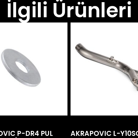
İlgili Ürünleri
VIC P-DR4 PUL
AKRAPOVIC L-Y10S