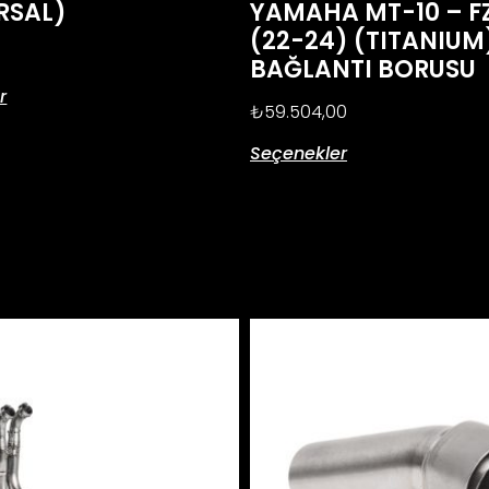
RSAL)
YAMAHA MT-10 – F
(22-24) (TITANIUM
BAĞLANTI BORUSU
r
₺
59.504,00
Seçenekler