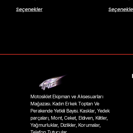
Seçenekler
Seçenekle
Motosiklet Ekipman ve Aksesuarları
Mağazası. Kadın Erkek Toptan Ve
Perakende Yetkili Bayisi. Kasklar, Yedek
parçaları, Mont, Ceket, Eldiven, Kilitler,
Yağmurluklar, Dizlikler, Korumalar,
Telefon Tutucular