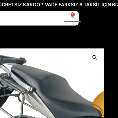
İZ KARGO * VADE FARKSIZ 6 TAKSİT İÇİN BİZE ULA
0