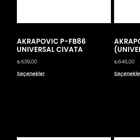
AKRAPOVIC P-FB86
AKRAPO
UNIVERSAL CIVATA
(UNIVE
₺
539,00
₺
646,00
Seçenekler
Seçenekle