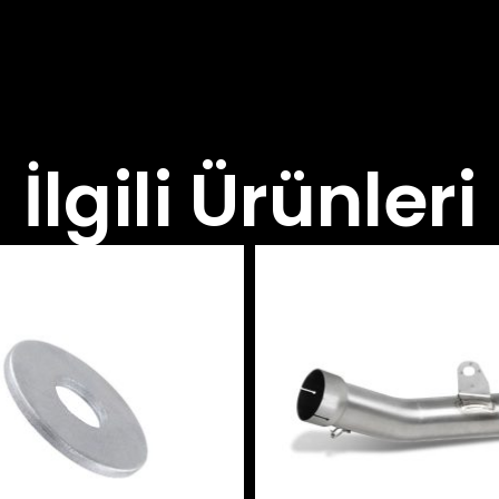
İlgili Ürünleri