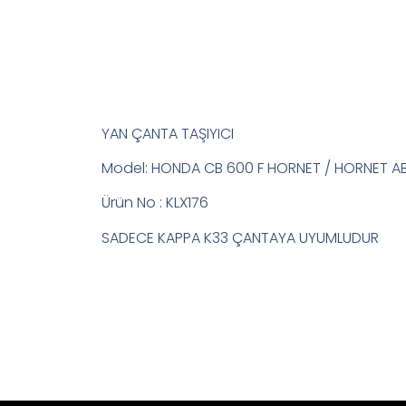
YAN ÇANTA TAŞIYICI
Model: HONDA CB 600 F HORNET / HORNET AB
Ürün No : KLX176
SADECE KAPPA K33 ÇANTAYA UYUMLUDUR