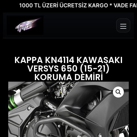
1000 TL ÜZERİ ÜCRETSİZ KARGO * VADE FARKSI
KAPPA KN4114 KAWASAKI
VERSYS 650 (15-21)
KORUMA DEMİRİ