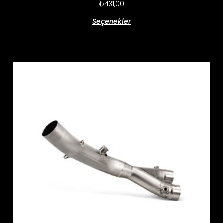
₺
431,00
Seçenekler