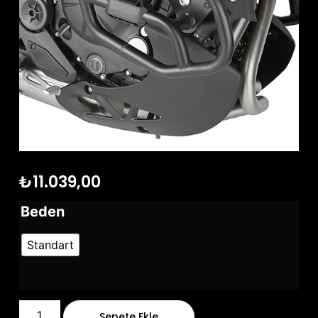
₺
11.039,00
Beden
Standart
Sepete Ekle