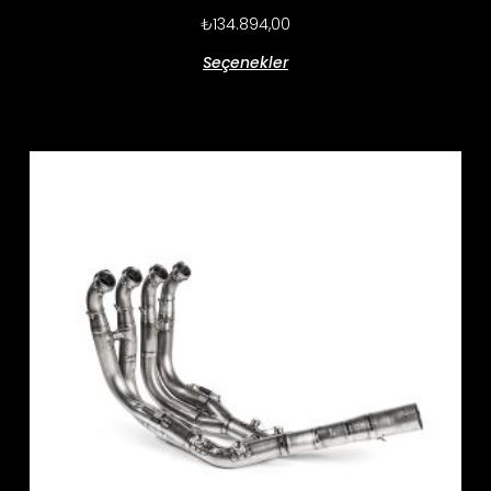
₺
134.894,00
Seçenekler