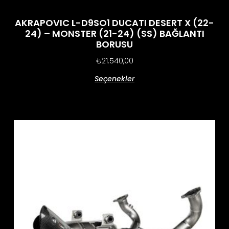
AKRAPOVIC L-D9SO1 DUCATI DESERT X (22-
24) – MONSTER (21-24) (SS) BAĞLANTI
BORUSU
₺
21.540,00
Seçenekler