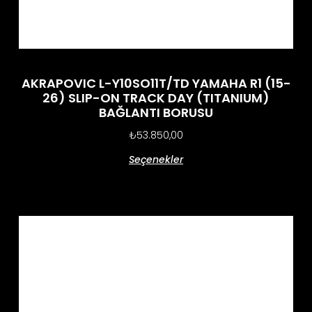
AKRAPOVIC L-Y10SO11T/TD YAMAHA R1 (15-
26) SLIP-ON TRACK DAY (TITANIUM)
BAĞLANTI BORUSU
₺
53.850,00
Seçenekler