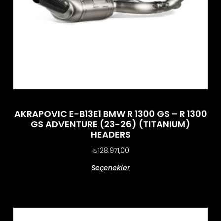
AKRAPOVIC E-B13E1 BMW R 1300 GS – R 1300
GS ADVENTURE (23-26) (TITANIUM)
HEADERS
₺
128.971,00
Seçenekler