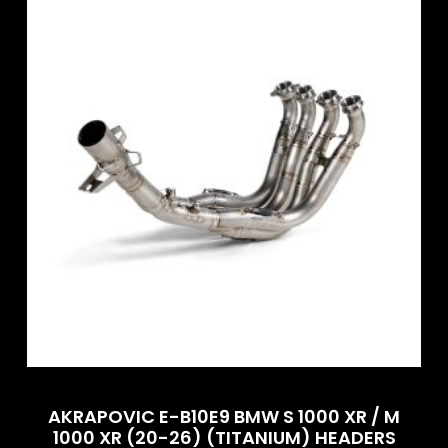
AKRAPOVIC E-B10E9 BMW S 1000 XR / M
1000 XR (20-26) (TITANIUM) HEADERS