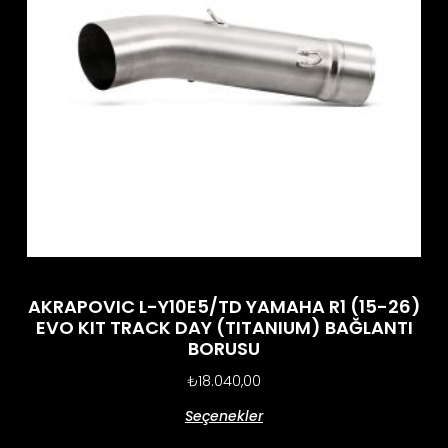
AKRAPOVIC L-Y10E5/TD YAMAHA R1 (15-26)
EVO KIT TRACK DAY (TITANIUM) BAĞLANTI
BORUSU
₺
18.040,00
Seçenekler