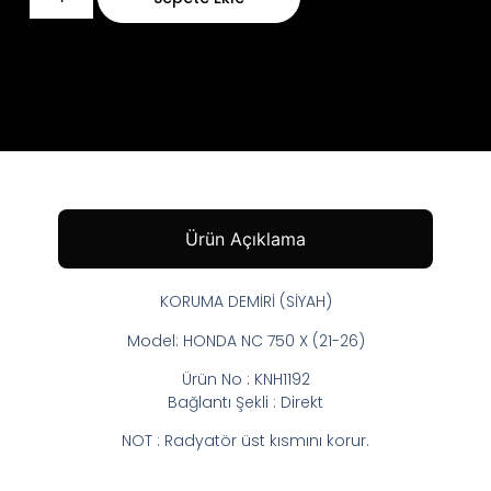
Ürün Açıklama
KORUMA DEMİRİ (SİYAH)
Model: HONDA NC 750 X (21-26)
Ürün No : KNH1192
Bağlantı Şekli : Direkt
NOT : Radyatör üst kısmını korur.