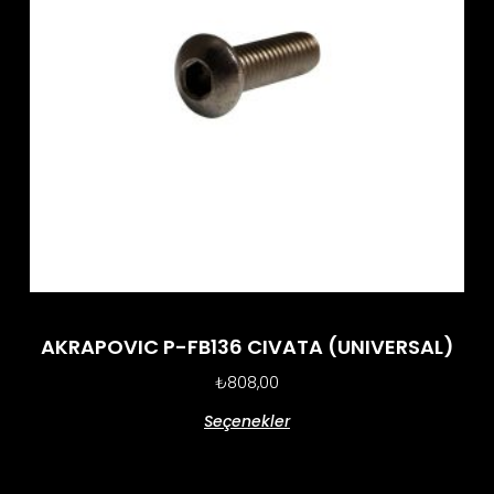
AKRAPOVIC P-FB136 CIVATA (UNIVERSAL)
₺
808,00
Seçenekler