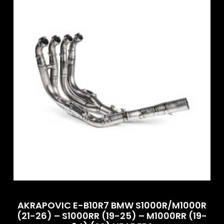
AKRAPOVIC E-B10R7 BMW S1000R/M1000R
(21-26) – S1000RR (19-25) – M1000RR (19-