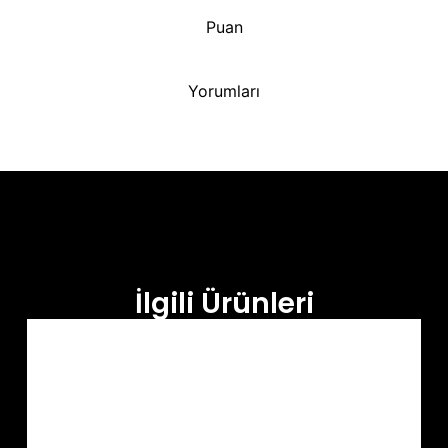
Puan
Yorumları
İlgili Ürünleri