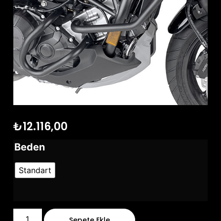
₺
12.116,00
Beden
Standart
Sepete Ekle