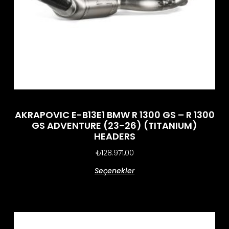
AKRAPOVIC E-B13E1 BMW R 1300 GS – R 1300
GS ADVENTURE (23-26) (TITANIUM)
HEADERS
₺
128.971,00
Seçenekler