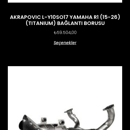
AKRAPOVIC L-Y10SO17 YAMAHA R1 (15-26)
(TITANIUM) BAĞLANTI BORUSU
₺
59.504,00
Seçenekler