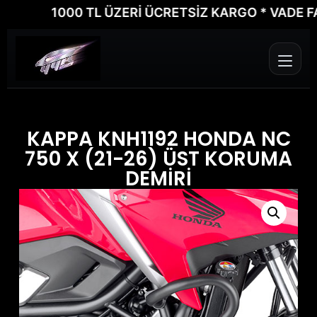
1000 TL ÜZERİ ÜCRETSİZ KARGO * VADE FARK
KAPPA KNH1192 HONDA NC
750 X (21-26) ÜST KORUMA
DEMİRİ