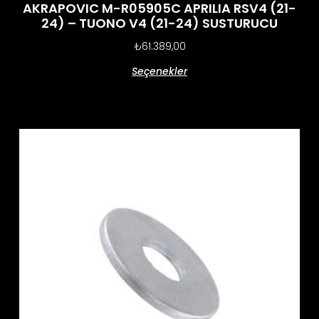
AKRAPOVIC M-R05905C APRILIA RSV4 (21-
24) – TUONO V4 (21-24) SUSTURUCU
₺
61.389,00
Seçenekler