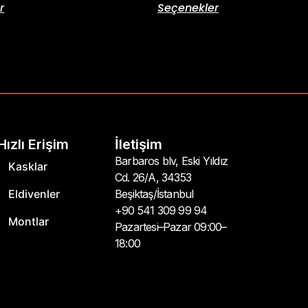
r
Seçenekler
Hızlı Erişim
İletişim
Barbaros blv, Eski Yıldız
Kasklar
Cd. 26/A, 34353
Eldivenler
Beşiktaş/İstanbul
+90 541 309 99 94
Montlar
Pazartesi–Pazar 09:00–
18:00