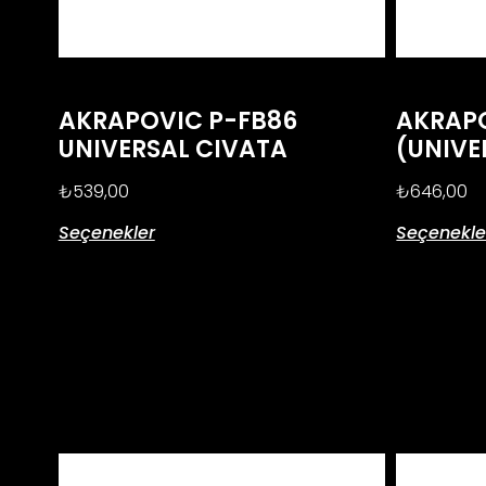
AKRAPOVIC P-FB86
AKRAPO
UNIVERSAL CIVATA
(UNIVE
₺
539,00
₺
646,00
Seçenekler
Seçenekle