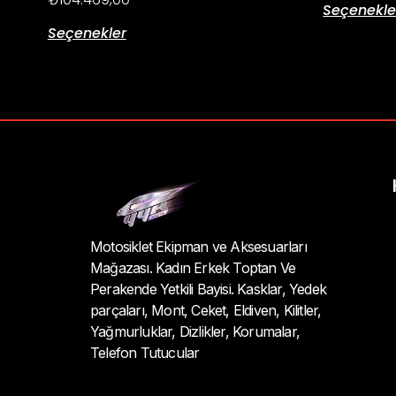
Seçenekle
Seçenekler
Motosiklet Ekipman ve Aksesuarları
Mağazası. Kadın Erkek Toptan Ve
Perakende Yetkili Bayisi. Kasklar, Yedek
parçaları, Mont, Ceket, Eldiven, Kilitler,
Yağmurluklar, Dizlikler, Korumalar,
Telefon Tutucular