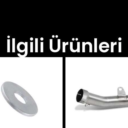
İlgili Ürünleri