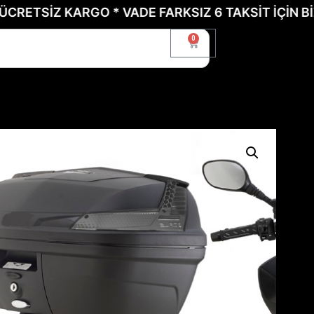
İZ KARGO * VADE FARKSIZ 6 TAKSİT İÇİN BİZE UL
0