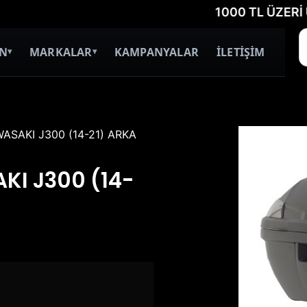
1000 TL ÜZERİ ÜCRETS
İN
MARKALAR
KAMPANYALAR
İLETİŞİM
▾
▾
ASAKI J300 (14-21) ARKA
I J300 (14-