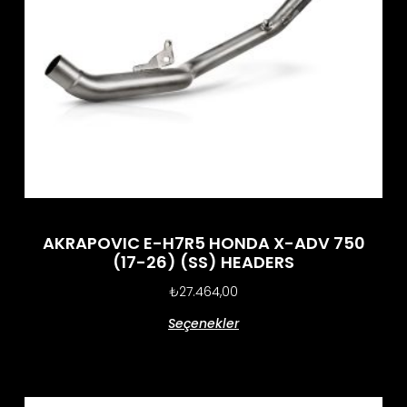
AKRAPOVIC E-H7R5 HONDA X-ADV 750
(17-26) (SS) HEADERS
₺
27.464,00
Seçenekler