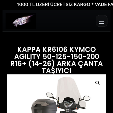
1000 TL ÜZERİ ÜCRETSİZ KARGO * VADE FARKS
KAPPA KR6106 KYMCO
AGILITY 50-125-150-200
R16+ (14-26) ARKA ÇANTA
TAŞIYICI