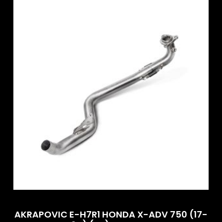
AKRAPOVIC E-H7R1 HONDA X-ADV 750 (17-