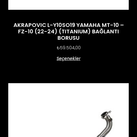
AKRAPOVIC L-Y10SO19 YAMAHA MT-10 –
FZ-10 (22-24) (TITANIUM) BAĞLANTI
BORUSU
₺
59.504,00
Seçenekler