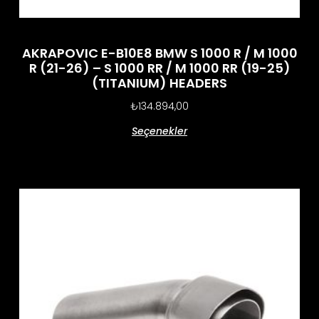
AKRAPOVIC E-B10E8 BMW S 1000 R / M 1000
R (21-26) – S 1000 RR / M 1000 RR (19-25)
(TITANIUM) HEADERS
₺
134.894,00
Seçenekler