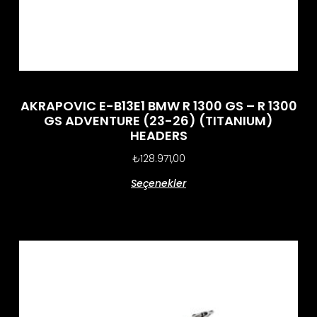
AKRAPOVIC E-B13E1 BMW R 1300 GS – R 1300
GS ADVENTURE (23-26) (TITANIUM)
HEADERS
₺
128.971,00
Seçenekler