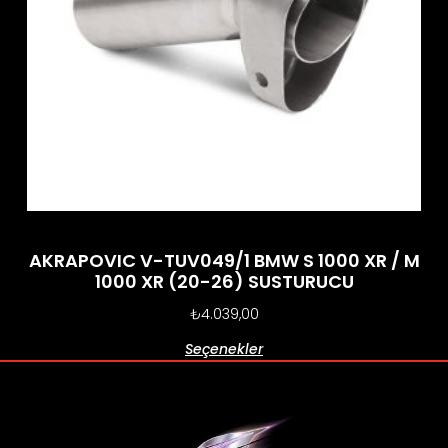
AKRAPOVIC V-TUV049/1 BMW S 1000 XR / M
1000 XR (20-26) SUSTURUCU
₺
4.039,00
Seçenekler