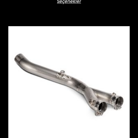
Seçenekler