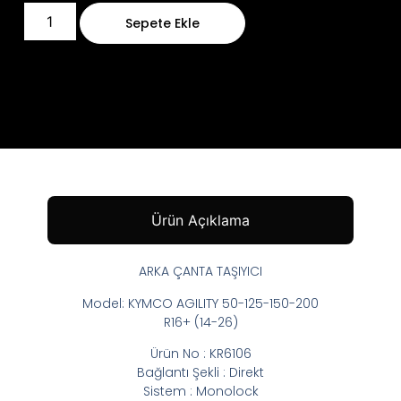
Sepete Ekle
Ürün Açıklama
ARKA ÇANTA TAŞIYICI
Model: KYMCO AGILITY 50-125-150-200
R16+ (14-26)
Ürün No : KR6106
Bağlantı Şekli : Direkt
Sistem : Monolock