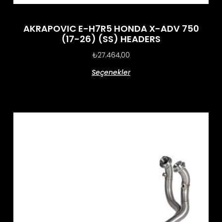
AKRAPOVIC E-H7R5 HONDA X-ADV 750
(17-26) (SS) HEADERS
₺
27.464,00
Seçenekler