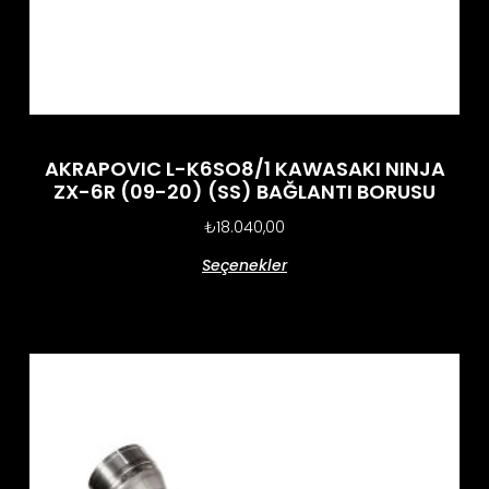
AKRAPOVIC L-K6SO8/1 KAWASAKI NINJA
ZX-6R (09-20) (SS) BAĞLANTI BORUSU
₺
18.040,00
Seçenekler