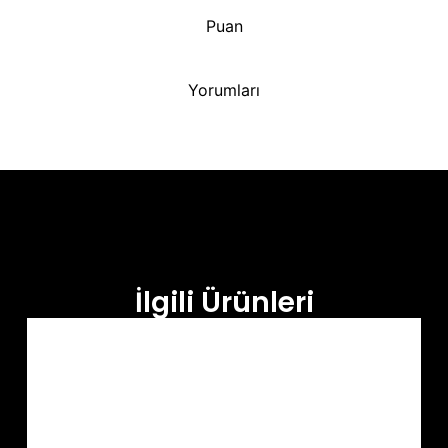
Puan
Yorumları
İlgili Ürünleri