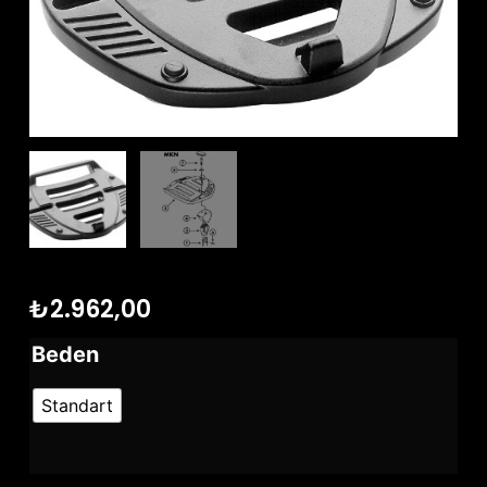
₺
2.962,00
Beden
Standart