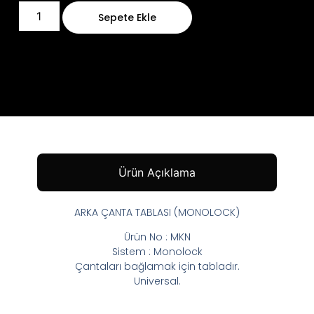
Sepete Ekle
Ürün Açıklama
ARKA ÇANTA TABLASI (MONOLOCK)
Ürün No : MKN
Sistem : Monolock
Çantaları bağlamak için tabladır.
Universal.