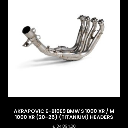
AKRAPOVIC E-B10E9 BMW S 1000 XR / M
1000 XR (20-26) (TITANIUM) HEADERS
₺
134.894,00