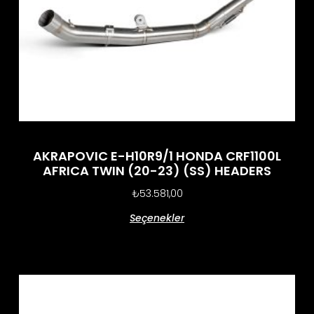
AKRAPOVIC E-H10R9/1 HONDA CRF1100L
AFRICA TWIN (20-23) (SS) HEADERS
₺
53.581,00
Seçenekler