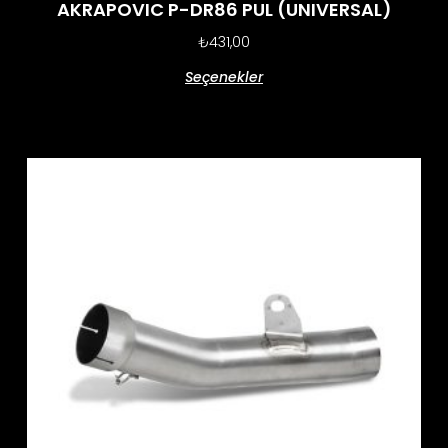
AKRAPOVIC P-DR86 PUL (UNIVERSAL)
₺
431,00
Seçenekler