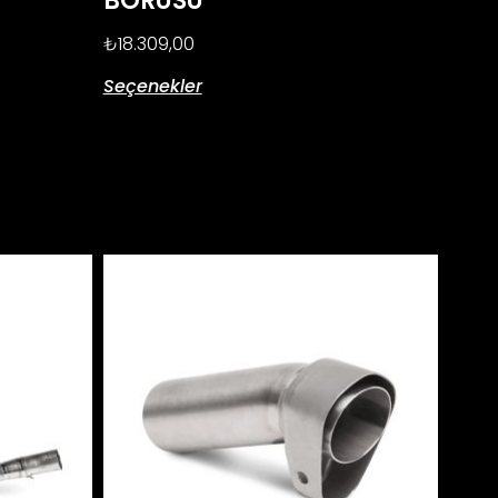
BORUSU
₺
18.309,00
Seçenekler