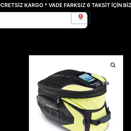
Z KARGO * VADE FARKSIZ 6 TAKSİT İÇİN BİZE ULA
0