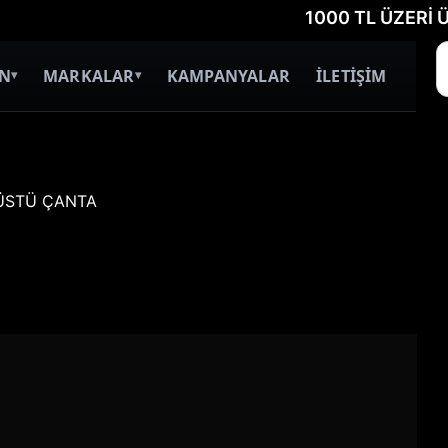
1000 TL ÜZERİ ÜCRETSİ
İN
MARKALAR
KAMPANYALAR
İLETİŞİM
▾
▾
 ÜSTÜ ÇANTA