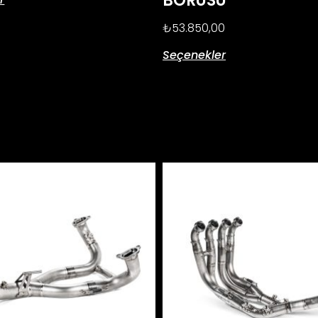
BORUSU
₺
53.850,00
Seçenekler