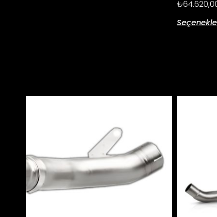
₺
64.620,0
Seçenekle