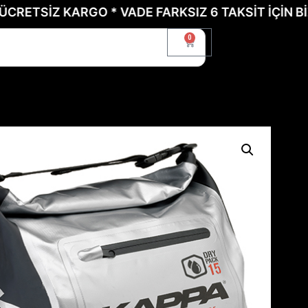
İZ KARGO * VADE FARKSIZ 6 TAKSİT İÇİN BİZE ULA
0