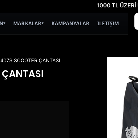
1000 TL ÜZERİ ÜCRETS
İN
MARKALAR
KAMPANYALAR
İLETİŞİM
▾
▾
A407S SCOOTER ÇANTASI
 ÇANTASI