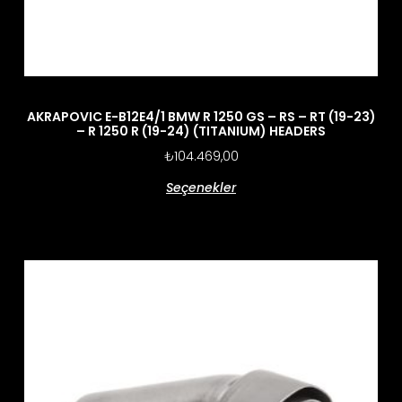
AKRAPOVIC E-B12E4/1 BMW R 1250 GS – RS – RT (19-23)
– R 1250 R (19-24) (TITANIUM) HEADERS
₺
104.469,00
Seçenekler