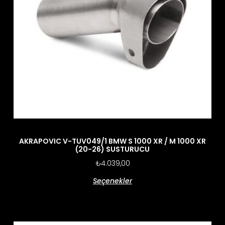
AKRAPOVIC V-TUV049/1 BMW S 1000 XR / M 1000 XR
(20-26) SUSTURUCU
₺
4.039,00
Seçenekler