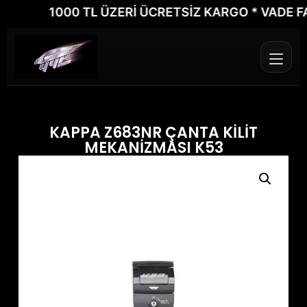
1000 TL ÜZERİ ÜCRETSİZ KARGO * VADE FARKS
KAPPA Z683NR ÇANTA KİLİT
MEKANİZMASI K53