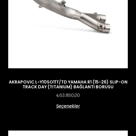
AKRAPOVIC L-Y10SO11T/TD YAMAHA R1 (15-26) SLIP-ON
TRACK DAY (TITANIUM) BAĞLANTI BORUSU
₺
53.850,00
Seçenekler