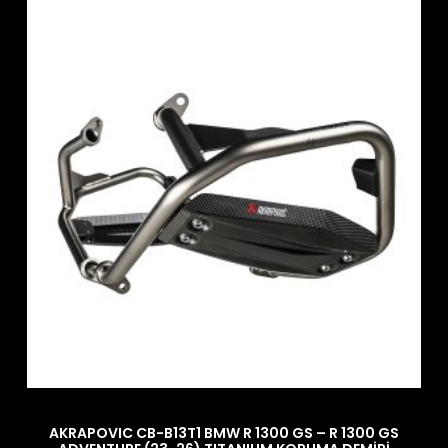
AKRAPOVIC CB-B13T1 BMW R 1300 GS – R 1300 GS