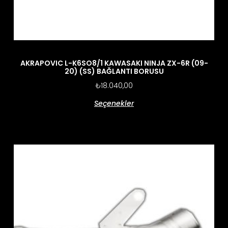
AKRAPOVIC L-K6SO8/1 KAWASAKI NINJA ZX-6R (09-
20) (SS) BAĞLANTI BORUSU
₺
18.040,00
Seçenekler