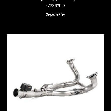
₺
128.971,00
Seçenekler