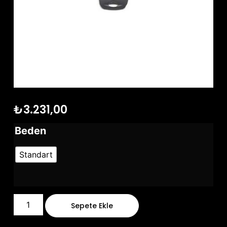
₺
3.231,00
Beden
Standart
Sepete Ekle