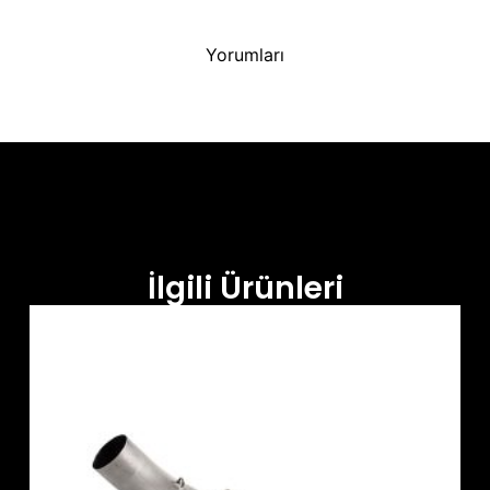
Yorumları
İlgili Ürünleri