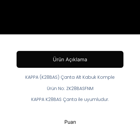
Ürün Açıklama
KAPPA (K28BAS) Çanta Alt Kabuk Komple
Ürün No: ZK28BASFNM
KAPPA K28BAS Çanta ile uyumludur.
Puan