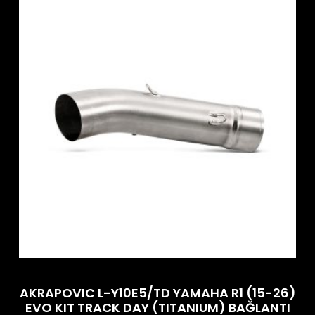
AKRAPOVIC L-Y10E5/TD YAMAHA R1 (15-26)
EVO KIT TRACK DAY (TITANIUM) BAĞLANTI