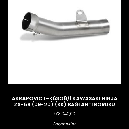
AKRAPOVIC L-K6SO8/1 KAWASAKI NINJA
ZX-6R (09-20) (SS) BAĞLANTI BORUSU
₺
18.040,00
Seçenekler