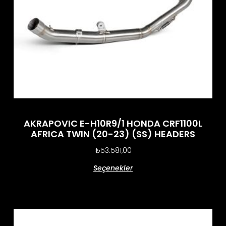
AKRAPOVIC E-H10R9/1 HONDA CRF1100L
AFRICA TWIN (20-23) (SS) HEADERS
₺
53.581,00
Seçenekler