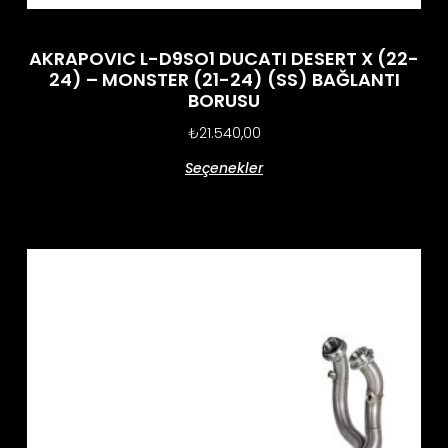
AKRAPOVIC L-D9SO1 DUCATI DESERT X (22-
24) – MONSTER (21-24) (SS) BAĞLANTI
BORUSU
₺
21.540,00
Seçenekler