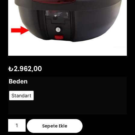
₺
2.962,00
Beden
Standart
Sepete Ekle