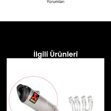
Yorumları
İlgili Ürünleri