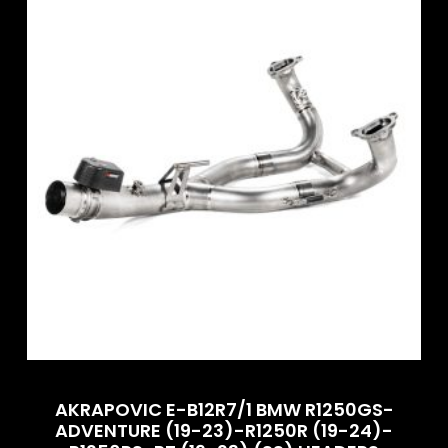
AKRAPOVIC E-B12R7/1 BMW R1250GS-
ADVENTURE (19-23)-R1250R (19-24)-