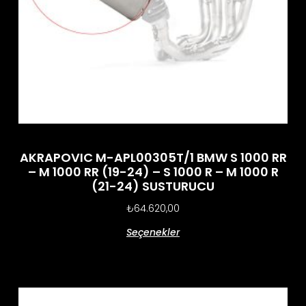
AKRAPOVIC M-APL00305T/1 BMW S 1000 RR
– M 1000 RR (19-24) – S 1000 R – M 1000 R
(21-24) SUSTURUCU
₺
64.620,00
Seçenekler