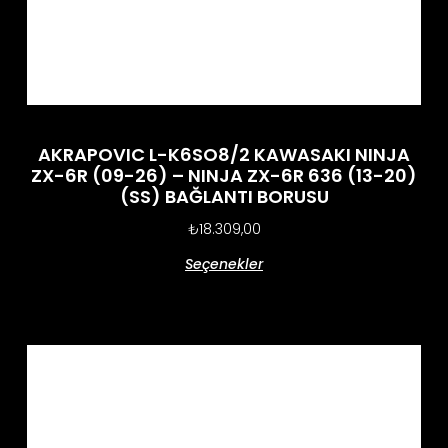
AKRAPOVIC L-K6SO8/2 KAWASAKI NINJA
ZX-6R (09-26) – NINJA ZX-6R 636 (13-20)
(SS) BAĞLANTI BORUSU
₺
18.309,00
Seçenekler