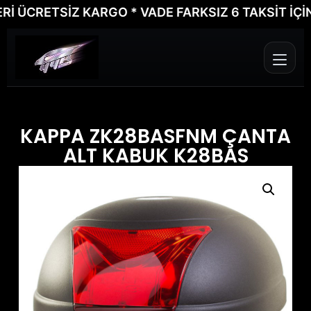
ÜCRETSİZ KARGO * VADE FARKSIZ 6 TAKSİT İÇİN B
KAPPA ZK28BASFNM ÇANTA
ALT KABUK K28BAS