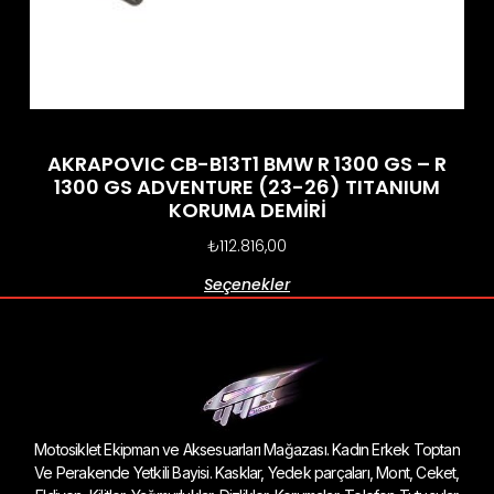
AKRAPOVIC CB-B13T1 BMW R 1300 GS – R
1300 GS ADVENTURE (23-26) TITANIUM
KORUMA DEMİRİ
₺
112.816,00
Seçenekler
Motosiklet Ekipman ve Aksesuarları Mağazası. Kadın Erkek Toptan
Ve Perakende Yetkili Bayisi. Kasklar, Yedek parçaları, Mont, Ceket,