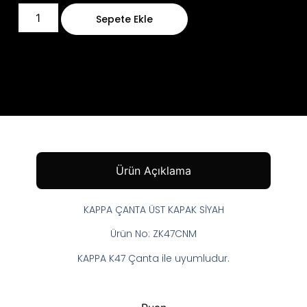
Sepete Ekle
Ürün Açıklama
KAPPA ÇANTA ÜST KAPAK SİYAH
Ürün No: ZK47CNM
KAPPA K47 Çanta ile uyumludur.