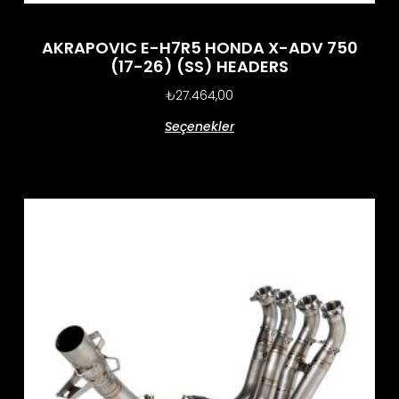
AKRAPOVIC E-H7R5 HONDA X-ADV 750
(17-26) (SS) HEADERS
₺
27.464,00
Seçenekler