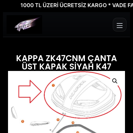
1000 TL ÜZERİ ÜCRETSİZ KARGO * VADE FARKS
KAPPA ZK47CNM ÇANTA
ÜST KAPAK SİYAH K47