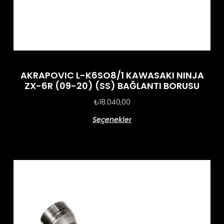
AKRAPOVIC L-K6SO8/1 KAWASAKI NINJA
ZX-6R (09-20) (SS) BAĞLANTI BORUSU
₺
18.040,00
Seçenekler