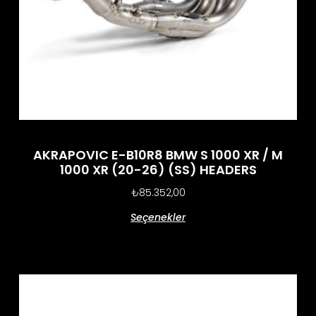
AKRAPOVIC E-B10R8 BMW S 1000 XR / M
1000 XR (20-26) (SS) HEADERS
₺
85.352,00
Seçenekler