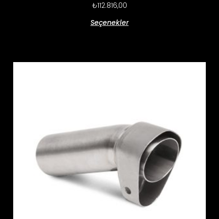
₺
112.816,00
Seçenekler