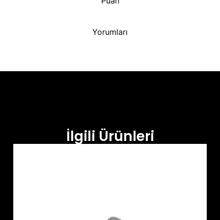
Puan
Yorumları
İlgili Ürünleri