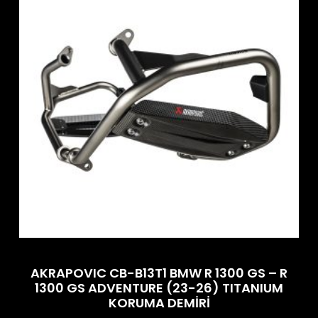
AKRAPOVIC CB-B13T1 BMW R 1300 GS – R
1300 GS ADVENTURE (23-26) TITANIUM
KORUMA DEMİRİ