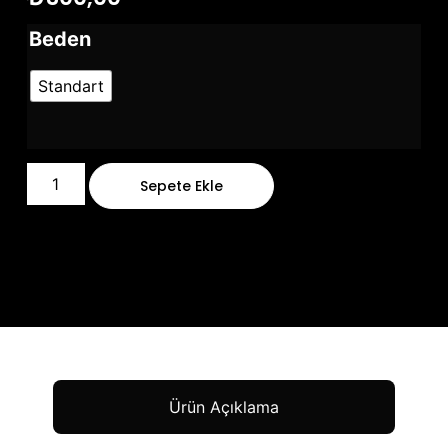
Beden
Standart
Sepete Ekle
Ürün Açıklama