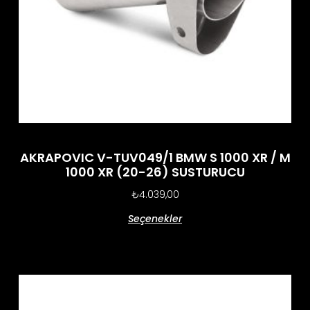
AKRAPOVIC V-TUV049/1 BMW S 1000 XR / M
1000 XR (20-26) SUSTURUCU
₺
4.039,00
Seçenekler