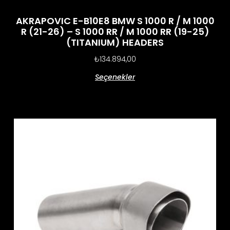
AKRAPOVIC E-B10E8 BMW S 1000 R / M 1000
R (21-26) – S 1000 RR / M 1000 RR (19-25)
(TITANIUM) HEADERS
₺
134.894,00
Seçenekler