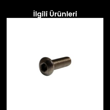
İlgili Ürünleri