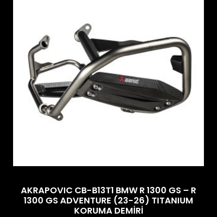
AKRAPOVIC CB-B13T1 BMW R 1300 GS – R
1300 GS ADVENTURE (23-26) TITANIUM
KORUMA DEMİRİ