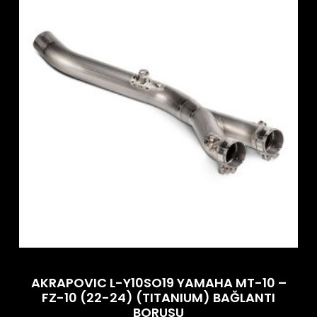
AKRAPOVIC L-Y10SO19 YAMAHA MT-10 –
FZ-10 (22-24) (TITANIUM) BAĞLANTI
BORUSU