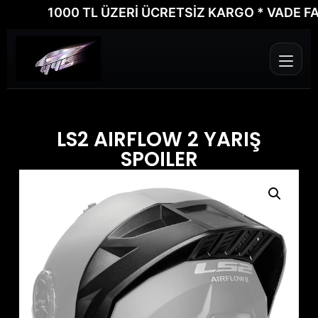
1000 TL ÜZERİ ÜCRETSİZ KARGO * VADE FARKSI
LS2 AIRFLOW 2 YARIŞ
SPOILER