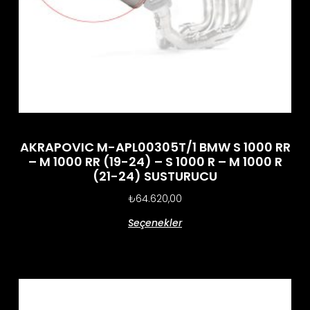
AKRAPOVIC M-APL00305T/1 BMW S 1000 RR
– M 1000 RR (19-24) – S 1000 R – M 1000 R
(21-24) SUSTURUCU
₺
64.620,00
Seçenekler