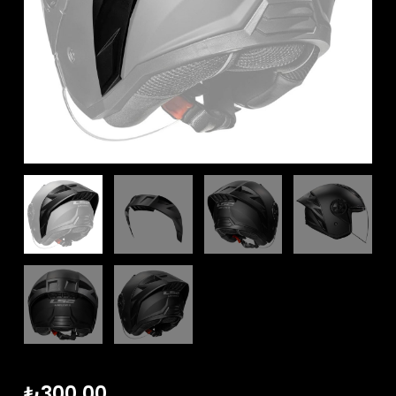
₺
300,00