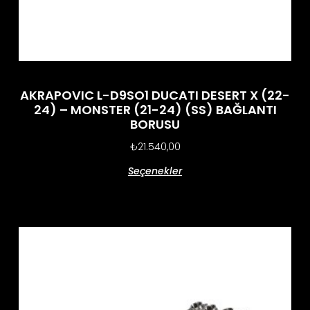
AKRAPOVIC L-D9SO1 DUCATI DESERT X (22-
24) – MONSTER (21-24) (SS) BAĞLANTI
BORUSU
₺
21.540,00
Seçenekler