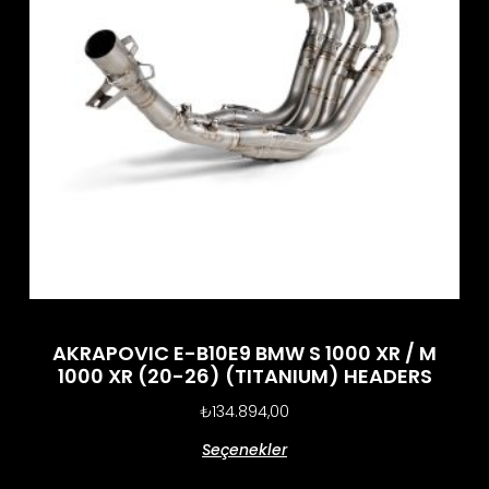
AKRAPOVIC E-B10E9 BMW S 1000 XR / M
1000 XR (20-26) (TITANIUM) HEADERS
₺
134.894,00
Seçenekler