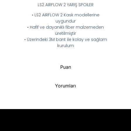
LS2 AIRFLOW 2 YARIŞ SPOILER
• LS2 AIRFLOW 2 Kask modellerine
uygundur
• Hafif ve dayanıklı fiber malzemeden
üretilmiştir
• Üzerindeki 3M bant ile kolay ve sağlam
kurulum
Puan
Yorumları