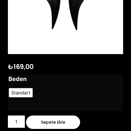
₺
169,00
Beden
Standart
Sepete Ekle