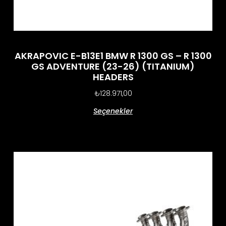
AKRAPOVIC E-B13E1 BMW R 1300 GS – R 1300
GS ADVENTURE (23-26) (TITANIUM)
HEADERS
₺
128.971,00
Seçenekler