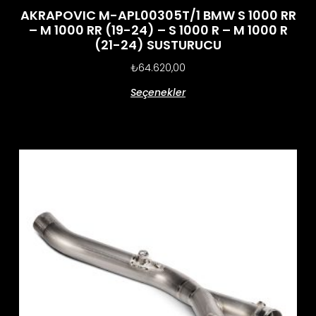
AKRAPOVIC M-APL00305T/1 BMW S 1000 RR
– M 1000 RR (19-24) – S 1000 R – M 1000 R
(21-24) SUSTURUCU
₺
64.620,00
Seçenekler