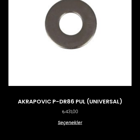
AKRAPOVIC P-DR86 PUL (UNIVERSAL)
₺
431,00
Seçenekler