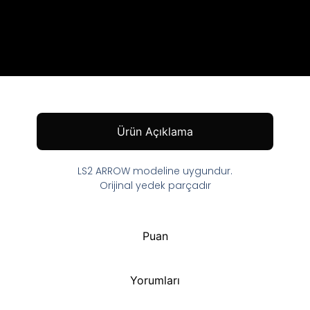
Ürün Açıklama
LS2 ARROW modeline uygundur.
Orijinal yedek parçadır
Puan
Yorumları