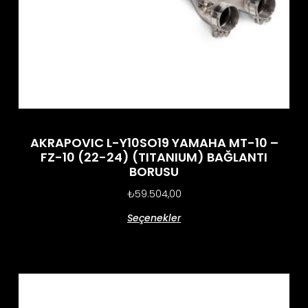
AKRAPOVIC L-Y10SO19 YAMAHA MT-10 –
FZ-10 (22-24) (TITANIUM) BAĞLANTI
BORUSU
₺
59.504,00
Seçenekler