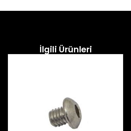
İlgili Ürünleri