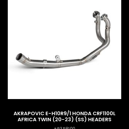
AKRAPOVIC E-H10R9/1 HONDA CRF1100L
AFRICA TWIN (20-23) (SS) HEADERS
₺
53.581,00