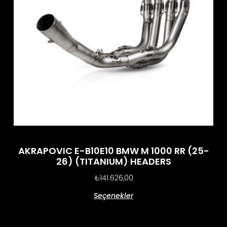
AKRAPOVIC E-B10E10 BMW M 1000 RR (25-
26) (TITANIUM) HEADERS
₺
141.626,00
Seçenekler