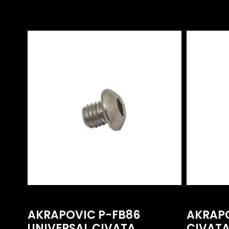
AKRAPOVIC P-FB86
AKRAPO
UNIVERSAL CIVATA
CIVATA