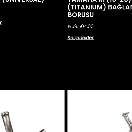
(TITANIUM) BAĞLA
BORUSU
r
₺
59.504,00
Seçenekler