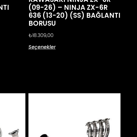
NTI
(09-26) – NINJA ZX-6R
636 (13-20) (SS) BAĞLANTI
BORUSU
₺
18.309,00
Seçenekler