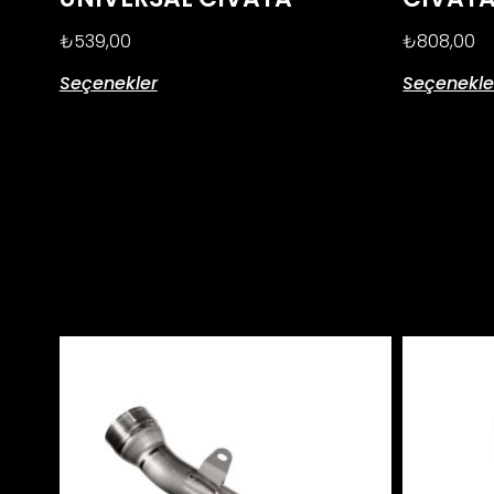
₺
539,00
₺
808,00
Seçenekler
Seçenekle