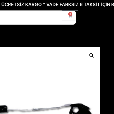
TSİZ KARGO * VADE FARKSIZ 6 TAKSİT İÇİN BİZE U
0