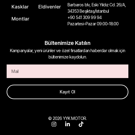
Barbaros blv, Eski Yıldız Cd. 26/A,
Kasklar
Eldivenler
34353 Beşiktaş/İstanbul
+90 541 309 99 94
Montlar
Pazartesi–Pazar 09:00–18:00
Bültenimize Katılın
Kampanyalar, yeni ürünler ve özel fırsatlardan haberdar olmak için
bültenimize kaydolun.
Kayıt Ol
© 2026 YYK MOTOR.