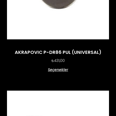
AKRAPOVIC P-DR86 PUL (UNIVERSAL)
₺
431,00
Seçenekler