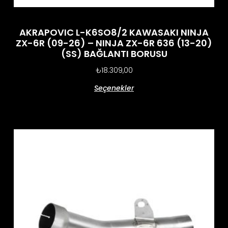
AKRAPOVIC L-K6SO8/2 KAWASAKI NINJA
ZX-6R (09-26) – NINJA ZX-6R 636 (13-20)
(SS) BAĞLANTI BORUSU
₺
18.309,00
Seçenekler