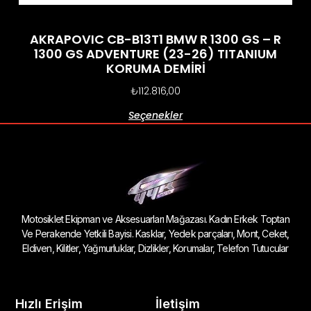
AKRAPOVIC CB-B13T1 BMW R 1300 GS – R
1300 GS ADVENTURE (23-26) TITANIUM
KORUMA DEMİRİ
₺
112.816,00
Seçenekler
Motosiklet Ekipman ve Aksesuarları Mağazası. Kadın Erkek Toptan
Ve Perakende Yetkili Bayisi. Kasklar, Yedek parçaları, Mont, Ceket,
Eldiven, Kilitler, Yağmurluklar, Dizlikler, Korumalar, Telefon Tutucular
Hızlı Erişim
İletişim