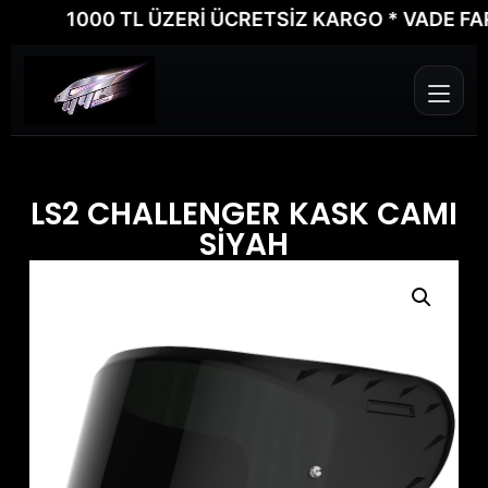
1000 TL ÜZERİ ÜCRETSİZ KARGO * VADE FARKSI
LS2 CHALLENGER KASK CAMI
SİYAH