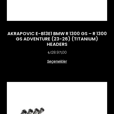
AKRAPOVIC E-B13E1 BMW R 1300 GS – R 1300
GS ADVENTURE (23-26) (TITANIUM)
HEADERS
₺
128.971,00
Seçenekler