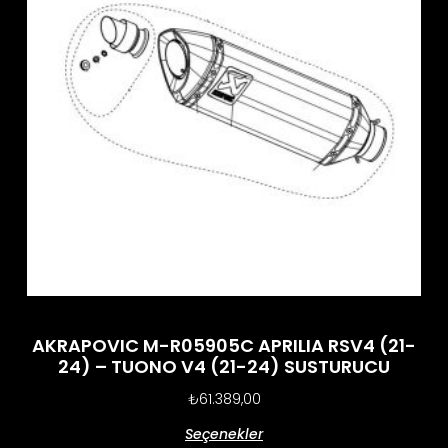
AKRAPOVIC M-R05905C APRILIA RSV4 (21-
24) – TUONO V4 (21-24) SUSTURUCU
₺
61.389,00
Seçenekler