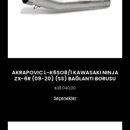
AKRAPOVIC L-K6SO8/1 KAWASAKI NINJA
ZX-6R (09-20) (SS) BAĞLANTI BORUSU
₺
18.040,00
Seçenekler