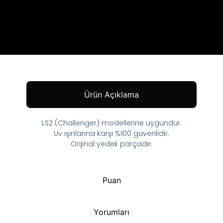
Ürün Açıklama
LS2 (Challenger) modellerine uygundur.
Uv ışınlarına karşı %100 güvenlidir.
Orijinal yedek parçadır.
Puan
Yorumları