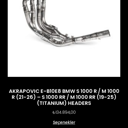
AKRAPOVIC E-B10E8 BMW S 1000 R / M 1000
R (21-26) – S 1000 RR / M 1000 RR (19-25)
(TITANIUM) HEADERS
₺
134.894,00
Seçenekler