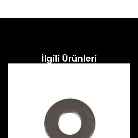
İlgili Ürünleri