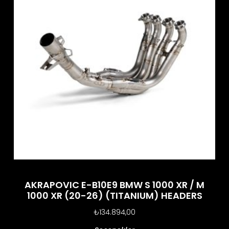
AKRAPOVIC E-B10E9 BMW S 1000 XR / M
1000 XR (20-26) (TITANIUM) HEADERS
₺
134.894,00