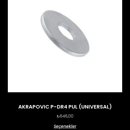
AKRAPOVIC P-DR4 PUL (UNIVERSAL)
₺
646,00
Seçenekler