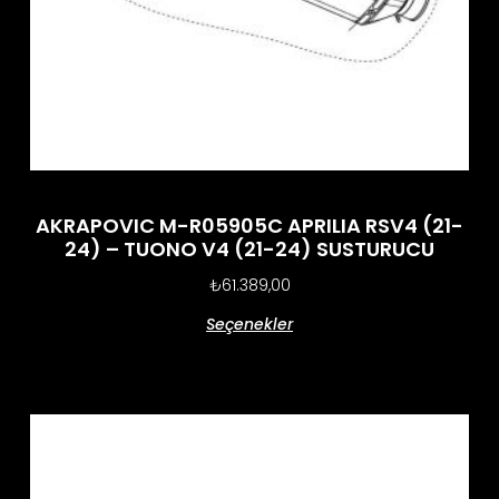
AKRAPOVIC M-R05905C APRILIA RSV4 (21-
24) – TUONO V4 (21-24) SUSTURUCU
₺
61.389,00
Seçenekler