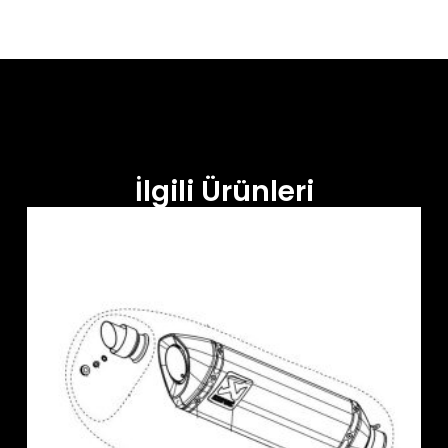
İlgili Ürünleri