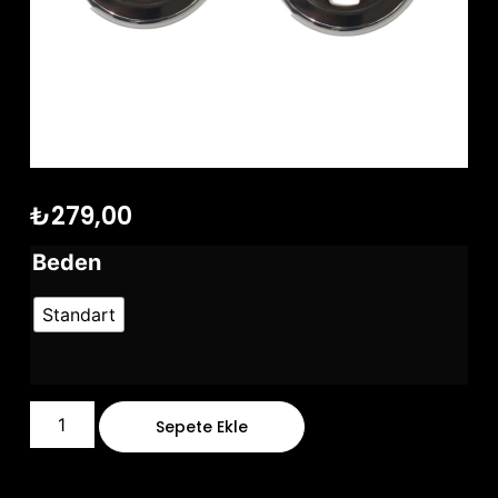
₺
279,00
Beden
Standart
Sepete Ekle