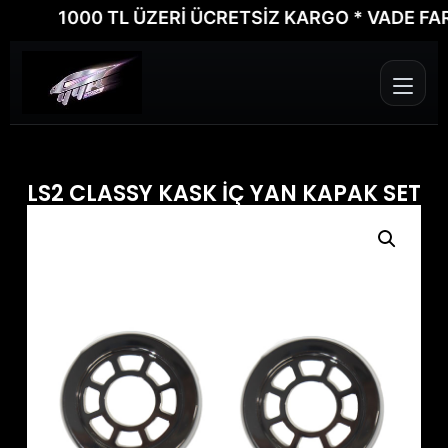
1000 TL ÜZERİ ÜCRETSİZ KARGO * VADE FARKSI
LS2 CLASSY KASK İÇ YAN KAPAK SET