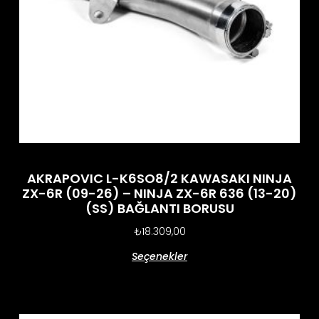
AKRAPOVIC L-K6SO8/2 KAWASAKI NINJA
ZX-6R (09-26) – NINJA ZX-6R 636 (13-20)
(SS) BAĞLANTI BORUSU
₺
18.309,00
Seçenekler