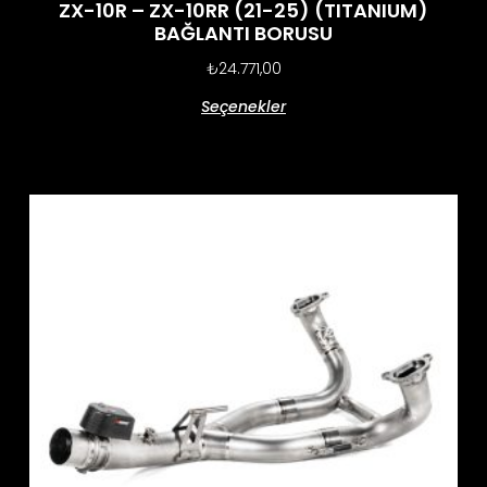
ZX-10R – ZX-10RR (21-25) (TITANIUM)
BAĞLANTI BORUSU
₺
24.771,00
Seçenekler