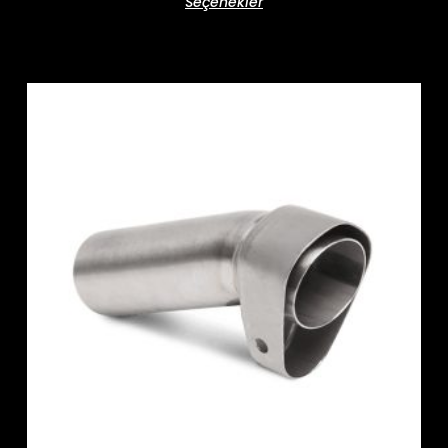
Seçenekler