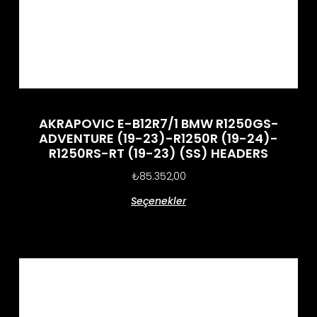
AKRAPOVIC E-B12R7/1 BMW R1250GS-
ADVENTURE (19-23)-R1250R (19-24)-
R1250RS-RT (19-23) (SS) HEADERS
₺
85.352,00
Seçenekler