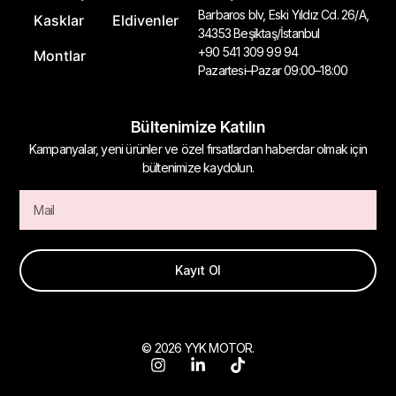
Barbaros blv, Eski Yıldız Cd. 26/A,
Kasklar
Eldivenler
34353 Beşiktaş/İstanbul
+90 541 309 99 94
Montlar
Pazartesi–Pazar 09:00–18:00
Bültenimize Katılın
Kampanyalar, yeni ürünler ve özel fırsatlardan haberdar olmak için
bültenimize kaydolun.
Kayıt Ol
© 2026 YYK MOTOR.