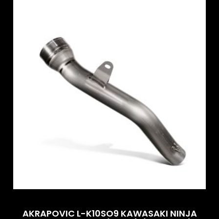
AKRAPOVIC L-K10SO9 KAWASAKI NINJA