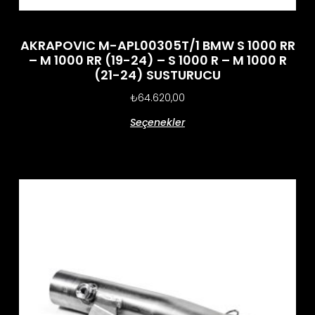
AKRAPOVIC M-APL00305T/1 BMW S 1000 RR
– M 1000 RR (19-24) – S 1000 R – M 1000 R
(21-24) SUSTURUCU
₺
64.620,00
Seçenekler