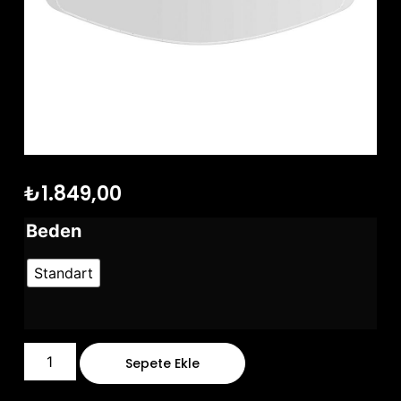
₺
1.849,00
Beden
Standart
Sepete Ekle