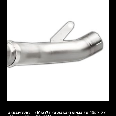
AKRAPOVIC L-K10SO7T KAWASAKI NINJA ZX-10RR-ZX-