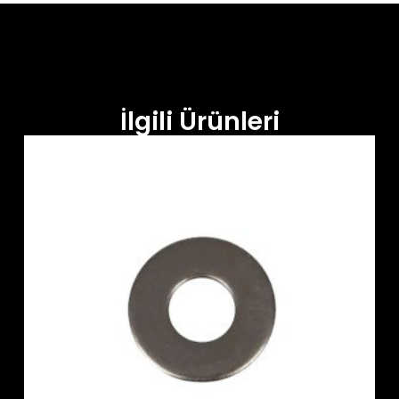
İlgili Ürünleri