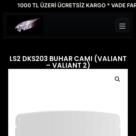
1000 TL ÜZERİ ÜCRETSİZ KARGO * VADE FARKSI
LS2 DKS203 BUHAR CAMI (VALIANT
– VALIANT 2)