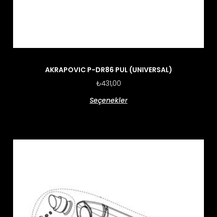
AKRAPOVIC P-DR86 PUL (UNIVERSAL)
₺
431,00
Seçenekler