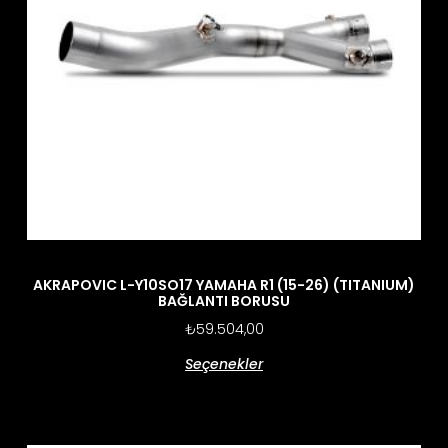
AKRAPOVIC L-Y10SO17 YAMAHA R1 (15-26) (TITANIUM)
BAĞLANTI BORUSU
₺
59.504,00
Seçenekler