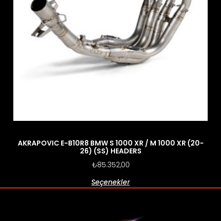
AKRAPOVIC E-B10R8 BMW S 1000 XR / M 1000 XR (20-
26) (SS) HEADERS
₺
85.352,00
Seçenekler