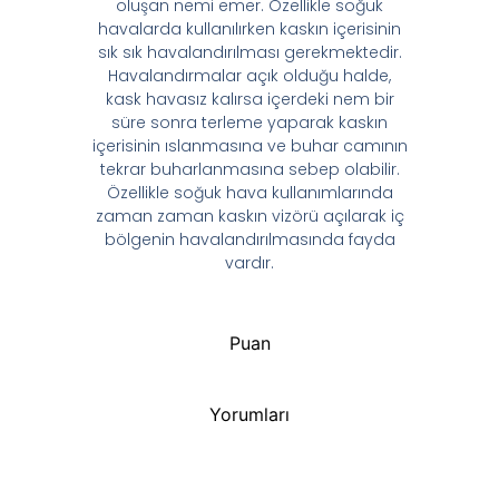
oluşan nemi emer. Özellikle soğuk
havalarda kullanılırken kaskın içerisinin
sık sık havalandırılması gerekmektedir.
Havalandırmalar açık olduğu halde,
kask havasız kalırsa içerdeki nem bir
süre sonra terleme yaparak kaskın
içerisinin ıslanmasına ve buhar camının
tekrar buharlanmasına sebep olabilir.
Özellikle soğuk hava kullanımlarında
zaman zaman kaskın vizörü açılarak iç
bölgenin havalandırılmasında fayda
vardır.
Puan
Yorumları