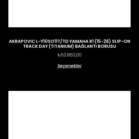
AKRAPOVIC L-Y10SO11T/TD YAMAHA R1 (15-26) SLIP-ON
TRACK DAY (TITANIUM) BAĞLANTI BORUSU
₺
53.850,00
Seçenekler