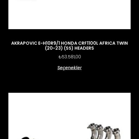
AKRAPOVIC E-H10R9/1 HONDA CRF1100L AFRICA TWIN
(20-23) (SS) HEADERS
₺
53.581,00
Seçenekler