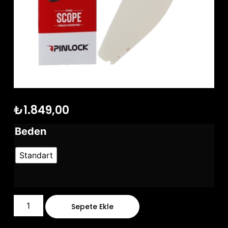
₺
1.849,00
Beden
Standart
Sepete Ekle