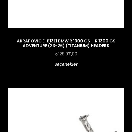
AKRAPOVIC E-B13E1 BMW R 1300 GS – R 1300 GS
ADVENTURE (23-26) (TITANIUM) HEADERS
₺
128.971,00
Seçenekler