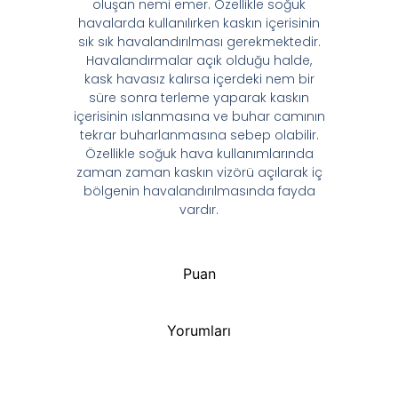
oluşan nemi emer. Özellikle soğuk
havalarda kullanılırken kaskın içerisinin
sık sık havalandırılması gerekmektedir.
Havalandırmalar açık olduğu halde,
kask havasız kalırsa içerdeki nem bir
süre sonra terleme yaparak kaskın
içerisinin ıslanmasına ve buhar camının
tekrar buharlanmasına sebep olabilir.
Özellikle soğuk hava kullanımlarında
zaman zaman kaskın vizörü açılarak iç
bölgenin havalandırılmasında fayda
vardır.
Puan
Yorumları