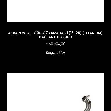
AKRAPOVIC L-Y10SO17 YAMAHA R1 (15-26) (TITANIUM)
BAĞLANTI BORUSU
₺
59.504,00
Seçenekler