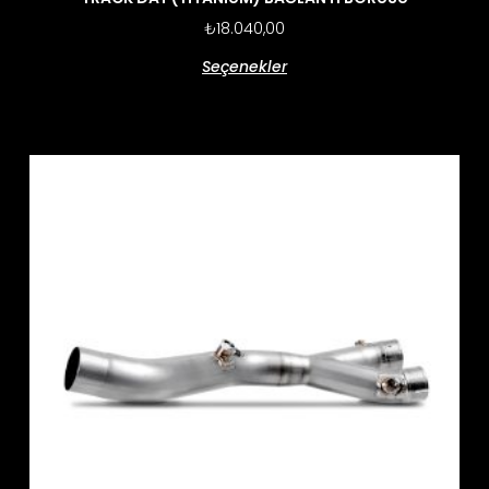
₺
18.040,00
Seçenekler