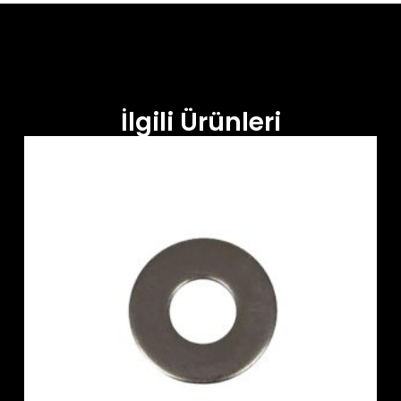
İlgili Ürünleri