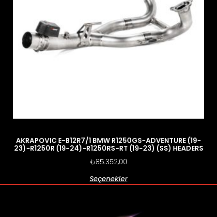
AKRAPOVIC E-B12R7/1 BMW R1250GS-ADVENTURE (19-
23)-R1250R (19-24)-R1250RS-RT (19-23) (SS) HEADERS
₺
85.352,00
Seçenekler