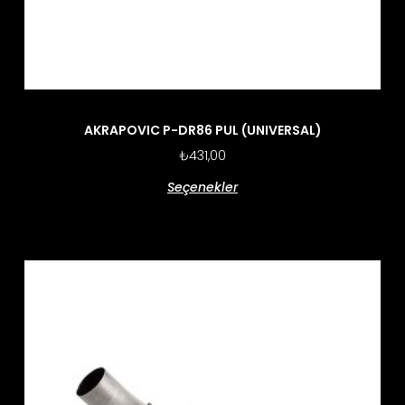
AKRAPOVIC P-DR86 PUL (UNIVERSAL)
₺
431,00
Seçenekler