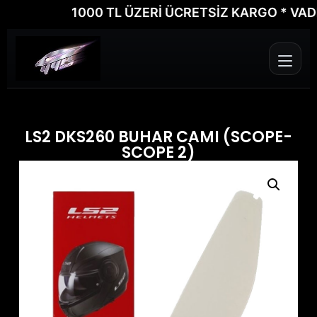
1000 TL ÜZERİ ÜCRETSİZ KARGO * VADE FA
LS2 DKS260 BUHAR CAMI (SCOPE-
SCOPE 2)