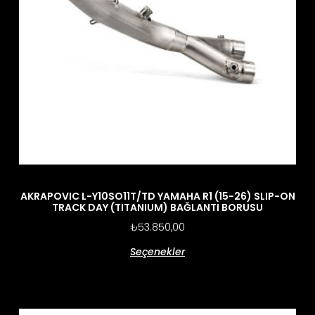
AKRAPOVIC L-Y10SO11T/TD YAMAHA R1 (15-26) SLIP-ON
TRACK DAY (TITANIUM) BAĞLANTI BORUSU
₺
53.850,00
Seçenekler