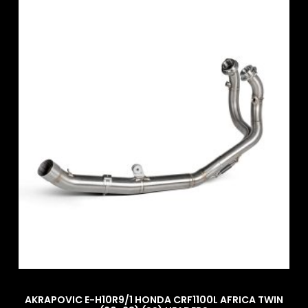
AKRAPOVIC E-H10R9/1 HONDA CRF1100L AFRICA TWIN