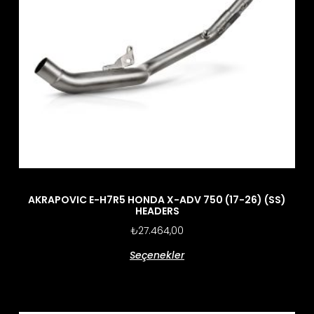
AKRAPOVIC E-H7R5 HONDA X-ADV 750 (17-26) (SS)
HEADERS
₺
27.464,00
Seçenekler