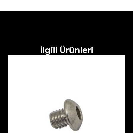
İlgili Ürünleri