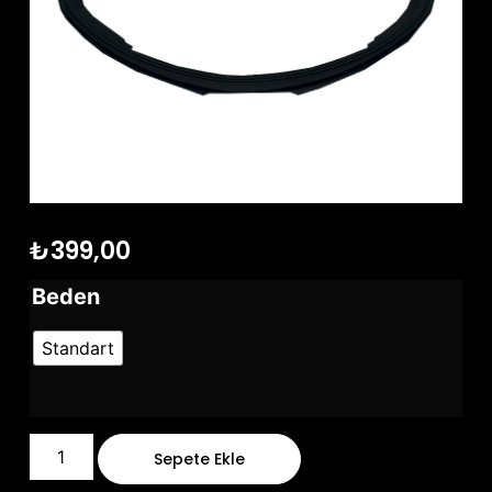
₺
399,00
Beden
Standart
Sepete Ekle