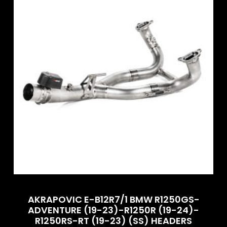
AKRAPOVIC E-B12R7/1 BMW R1250GS-
ADVENTURE (19-23)-R1250R (19-24)-
R1250RS-RT (19-23) (SS) HEADERS