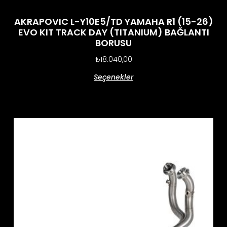
AKRAPOVIC L-Y10E5/TD YAMAHA R1 (15-26)
EVO KIT TRACK DAY (TITANIUM) BAĞLANTI
BORUSU
₺
18.040,00
Seçenekler