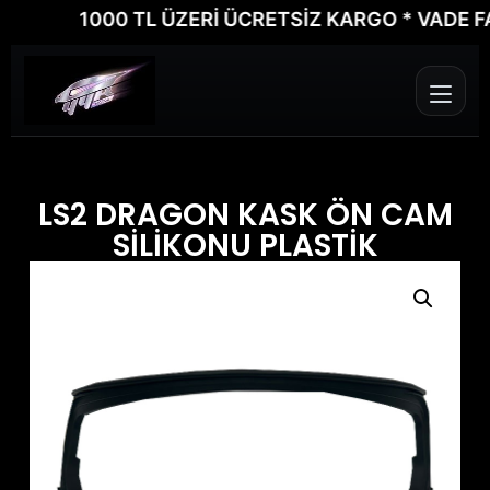
1000 TL ÜZERİ ÜCRETSİZ KARGO * VADE FARKS
LS2 DRAGON KASK ÖN CAM
SİLİKONU PLASTİK