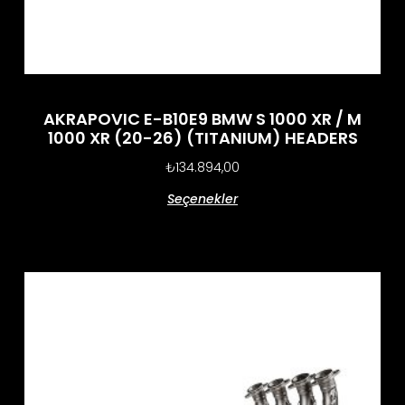
AKRAPOVIC E-B10E9 BMW S 1000 XR / M
1000 XR (20-26) (TITANIUM) HEADERS
₺
134.894,00
Seçenekler