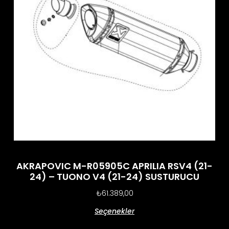
AKRAPOVIC M-R05905C APRILIA RSV4 (21-
24) – TUONO V4 (21-24) SUSTURUCU
₺
61.389,00
Seçenekler