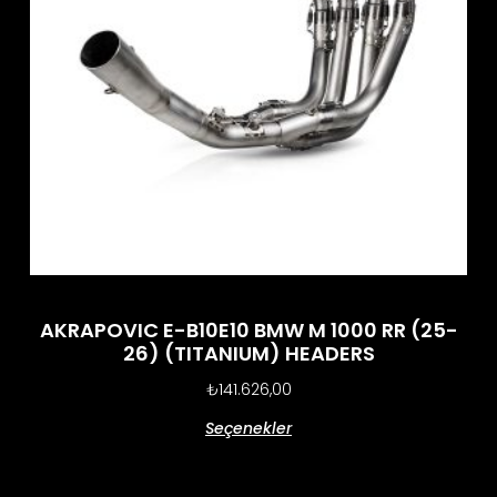
AKRAPOVIC E-B10E10 BMW M 1000 RR (25-
26) (TITANIUM) HEADERS
₺
141.626,00
Seçenekler