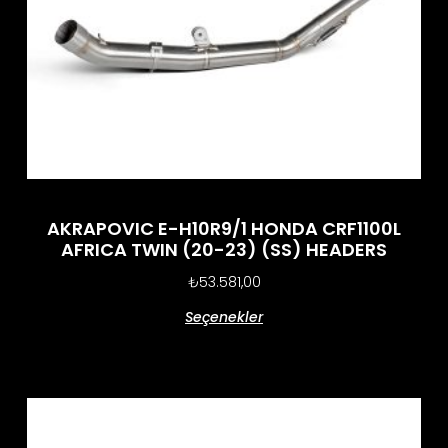
AKRAPOVIC E-H10R9/1 HONDA CRF1100L
AFRICA TWIN (20-23) (SS) HEADERS
₺
53.581,00
Seçenekler