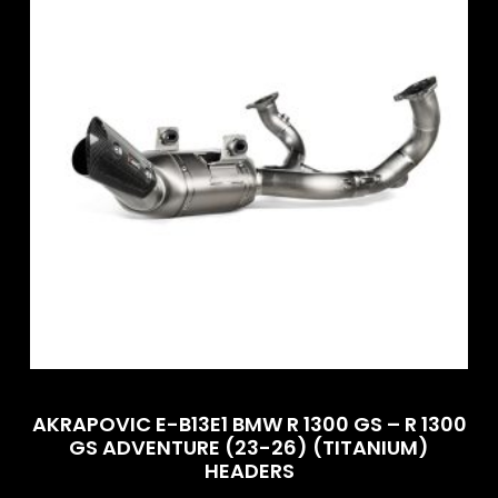
AKRAPOVIC E-B13E1 BMW R 1300 GS – R 1300
GS ADVENTURE (23-26) (TITANIUM)
HEADERS