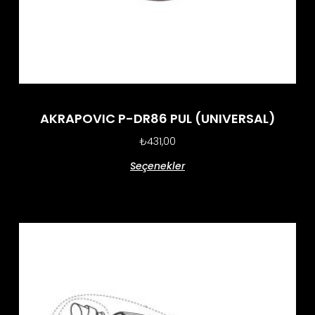
AKRAPOVIC P-DR86 PUL (UNIVERSAL)
₺
431,00
Seçenekler