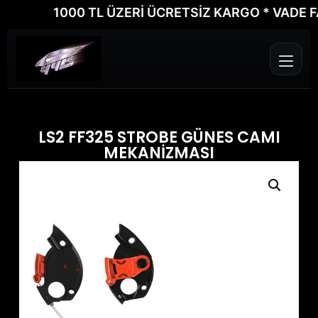
1000 TL ÜZERİ ÜCRETSİZ KARGO * VADE FARK
LS2 FF325 STROBE GÜNES CAMI
MEKANİZMASI