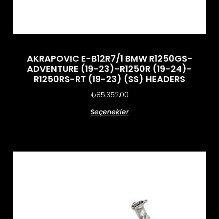
AKRAPOVIC E-B12R7/1 BMW R1250GS-
ADVENTURE (19-23)-R1250R (19-24)-
R1250RS-RT (19-23) (SS) HEADERS
₺
85.352,00
Seçenekler