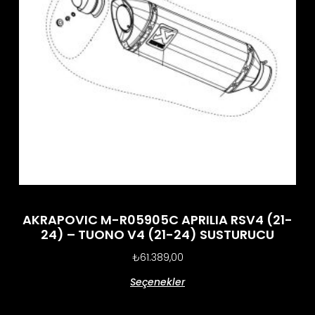
AKRAPOVIC M-R05905C APRILIA RSV4 (21-
24) – TUONO V4 (21-24) SUSTURUCU
₺
61.389,00
Seçenekler