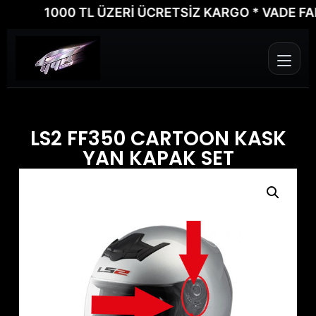
1000 TL ÜZERİ ÜCRETSİZ KARGO * VADE FARKSI
LS2 FF350 CARTOON KASK
YAN KAPAK SET