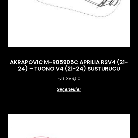
AKRAPOVIC M-R05905C APRILIA RSV4 (21-
24) – TUONO V4 (21-24) SUSTURUCU
₺
61.389,00
Seçenekler