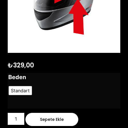
₺
329,00
Beden
Standart
Sepete Ekle