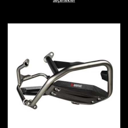
Seçenekler