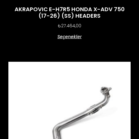
AKRAPOVIC E-H7R5 HONDA X-ADV 750
(17-26) (SS) HEADERS
₺
27.464,00
Seçenekler