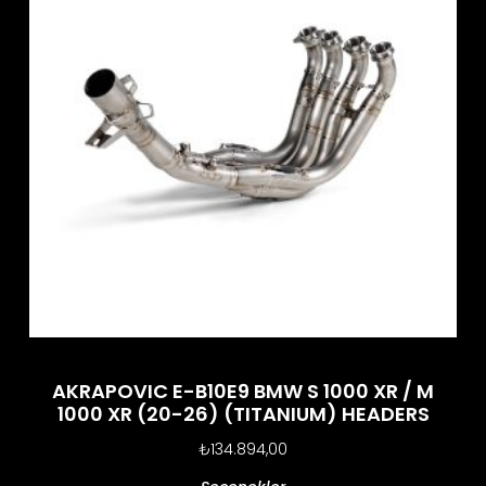
AKRAPOVIC E-B10E9 BMW S 1000 XR / M
1000 XR (20-26) (TITANIUM) HEADERS
₺
134.894,00