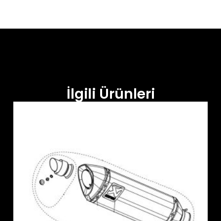
İlgili Ürünleri