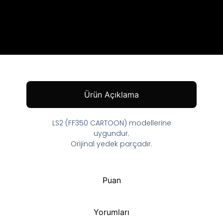
Ürün Açıklama
LS2 (FF350 CARTOON) modellerine
uygundur.
Orijinal yedek parçadır.
Puan
Yorumları