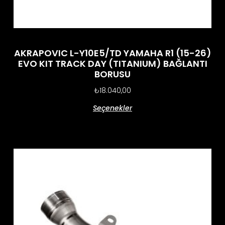
AKRAPOVIC L-Y10E5/TD YAMAHA R1 (15-26)
EVO KIT TRACK DAY (TITANIUM) BAĞLANTI
BORUSU
₺
18.040,00
Seçenekler