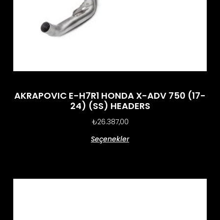
AKRAPOVIC E-H7R1 HONDA X-ADV 750 (17-
24) (SS) HEADERS
₺
26.387,00
Seçenekler