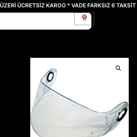
 ÜCRETSİZ KARGO * VADE FARKSIZ 6 TAKSİT İÇİN 
0