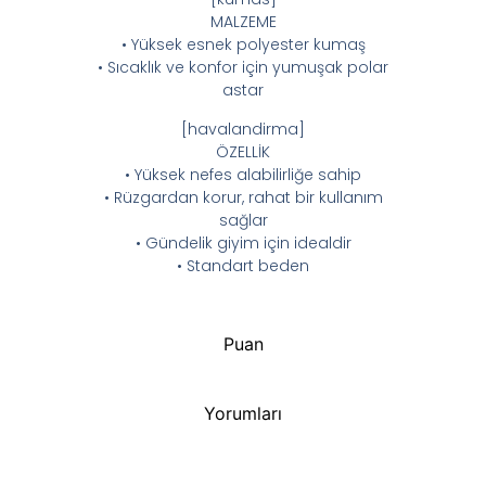
MALZEME
• Yüksek esnek polyester kumaş
• Sıcaklık ve konfor için yumuşak polar
astar
[havalandirma]
ÖZELLİK
• Yüksek nefes alabilirliğe sahip
• Rüzgardan korur, rahat bir kullanım
sağlar
• Gündelik giyim için idealdir
• Standart beden
Puan
Yorumları