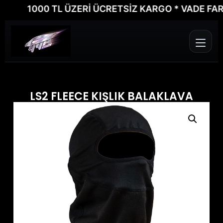
1000 TL ÜZERİ ÜCRETSİZ KARGO * VADE FARKSIZ
LS2 FLEECE KIŞLIK BALAKLAVA