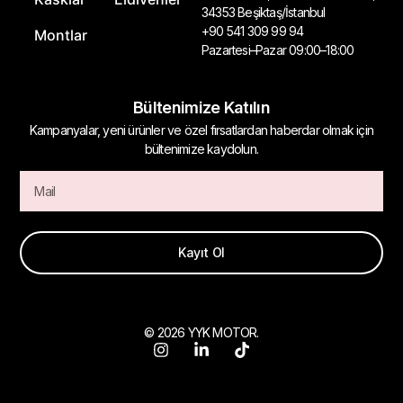
34353 Beşiktaş/İstanbul
+90 541 309 99 94
Montlar
Pazartesi–Pazar 09:00–18:00
Bültenimize Katılın
Kampanyalar, yeni ürünler ve özel fırsatlardan haberdar olmak için
bültenimize kaydolun.
Kayıt Ol
© 2026 YYK MOTOR.