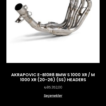
AKRAPOVIC E-B10R8 BMW S 1000 XR / M
1000 XR (20-26) (SS) HEADERS
₺
85.352,00
Seçenekler