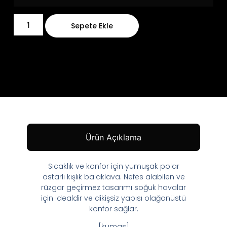
Sepete Ekle
Ürün Açıklama
Sıcaklık ve konfor için yumuşak polar
astarlı kışlık balaklava. Nefes alabilen ve
rüzgar geçirmez tasarımı soğuk havalar
için idealdir ve dikişsiz yapısı olağanüstü
konfor sağlar.
[kumas]