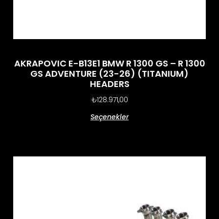
AKRAPOVIC E-B13E1 BMW R 1300 GS – R 1300
GS ADVENTURE (23-26) (TITANIUM)
HEADERS
₺
128.971,00
Seçenekler