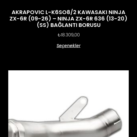
AKRAPOVIC L-K6SO8/2 KAWASAKI NINJA
ZX-6R (09-26) – NINJA ZX-6R 636 (13-20)
(SS) BAĞLANTI BORUSU
₺
18.309,00
Seçenekler