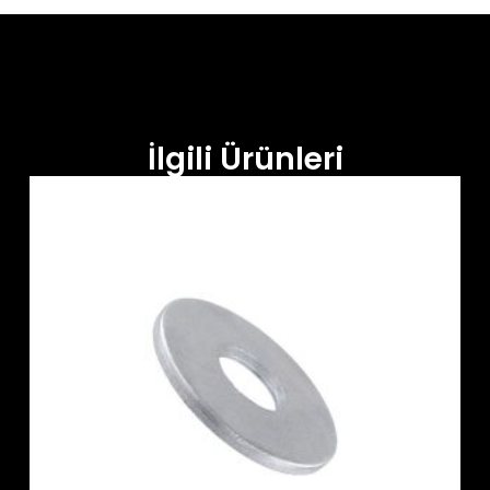
İlgili Ürünleri