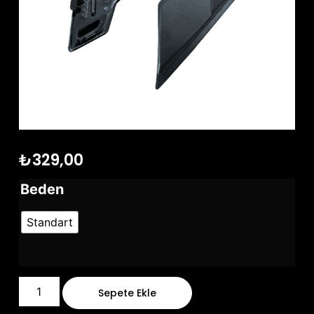
₺
329,00
Beden
Standart
Sepete Ekle