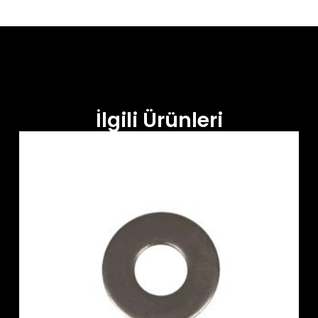
İlgili Ürünleri