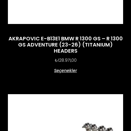
AKRAPOVIC E-B13E1 BMW R 1300 GS – R 1300
GS ADVENTURE (23-26) (TITANIUM)
HEADERS
₺
128.971,00
Seçenekler