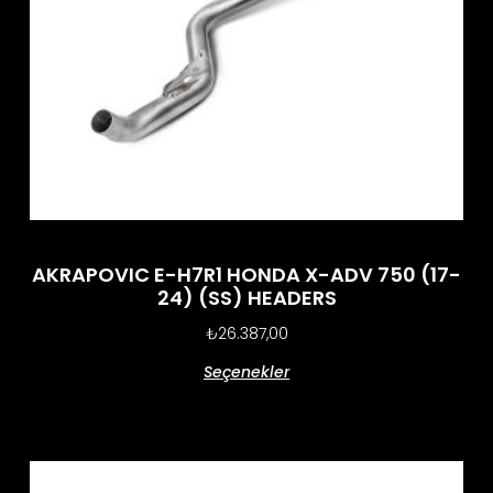
AKRAPOVIC E-H7R1 HONDA X-ADV 750 (17-
24) (SS) HEADERS
₺
26.387,00
Seçenekler