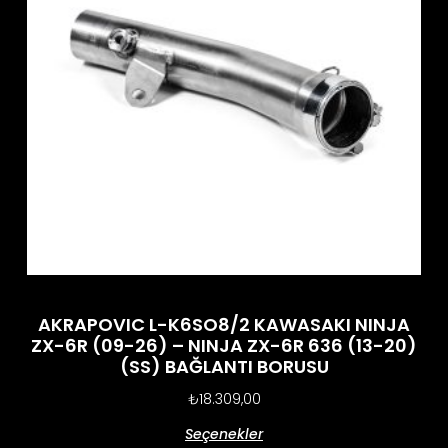
AKRAPOVIC L-K6SO8/2 KAWASAKI NINJA
ZX-6R (09-26) – NINJA ZX-6R 636 (13-20)
(SS) BAĞLANTI BORUSU
₺
18.309,00
Seçenekler