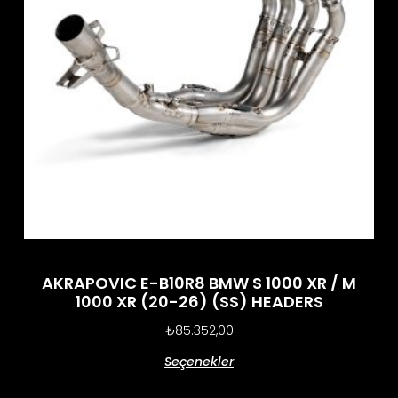
AKRAPOVIC E-B10R8 BMW S 1000 XR / M
1000 XR (20-26) (SS) HEADERS
₺
85.352,00
Seçenekler