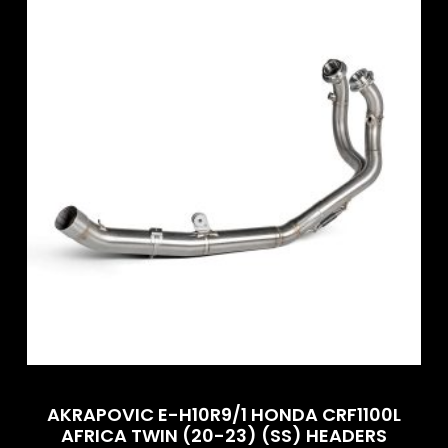
AKRAPOVIC E-H10R9/1 HONDA CRF1100L
AFRICA TWIN (20-23) (SS) HEADERS