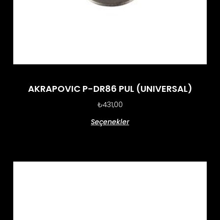
AKRAPOVIC P-DR86 PUL (UNIVERSAL)
₺
431,00
Seçenekler