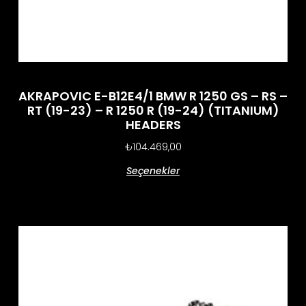
AKRAPOVIC E-B12E4/1 BMW R 1250 GS – RS –
RT (19-23) – R 1250 R (19-24) (TITANIUM)
HEADERS
₺
104.469,00
Seçenekler