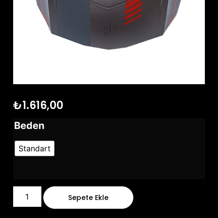
₺
1.616,00
Beden
Standart
Sepete Ekle