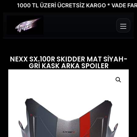
1000 TL ÜZERİ ÜCRETSİZ KARGO * VADE FARKSI
NEXX SX.100R SKIDDER MAT SİYAH-
GRİ KASK ARKA SPOILER