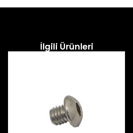
İlgili Ürünleri