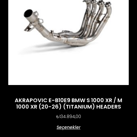
AKRAPOVIC E-B10E9 BMW S 1000 XR / M
1000 XR (20-26) (TITANIUM) HEADERS
₺
134.894,00
Seçenekler