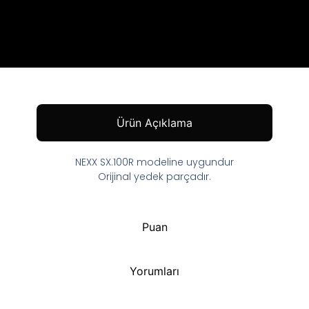
Ürün Açıklama
NEXX SX.100R modeline uygundur
Orijinal yedek parçadır.
Puan
Yorumları