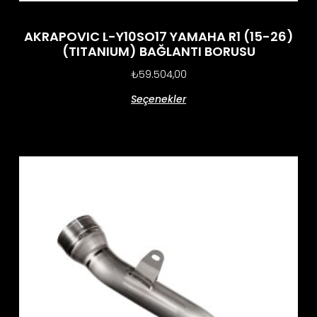
AKRAPOVIC L-Y10SO17 YAMAHA R1 (15-26)
(TITANIUM) BAĞLANTI BORUSU
₺
59.504,00
Seçenekler