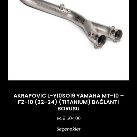
AKRAPOVIC L-Y10SO19 YAMAHA MT-10 –
FZ-10 (22-24) (TITANIUM) BAĞLANTI
BORUSU
₺
59.504,00
Seçenekler