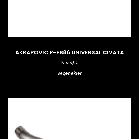
AKRAPOVIC P-FB86 UNIVERSAL CIVATA
₺
539,00
Seçenekler