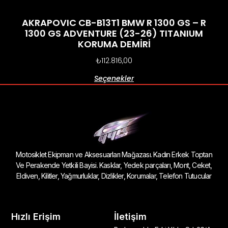
AKRAPOVIC CB-B13T1 BMW R 1300 GS – R
1300 GS ADVENTURE (23-26) TITANIUM
KORUMA DEMİRİ
₺
112.816,00
Seçenekler
Motosiklet Ekipman ve Aksesuarları Mağazası. Kadın Erkek Toptan
Ve Perakende Yetkili Bayisi. Kasklar, Yedek parçaları, Mont, Ceket,
Eldiven, Kilitler, Yağmurluklar, Dizlikler, Korumalar, Telefon Tutucular
Hızlı Erişim
İletişim