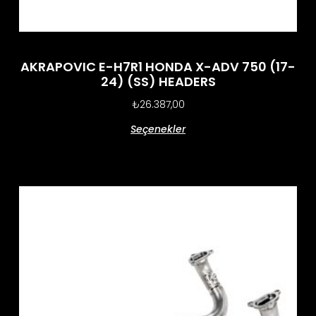
AKRAPOVIC E-H7R1 HONDA X-ADV 750 (17-
24) (SS) HEADERS
₺
26.387,00
Seçenekler