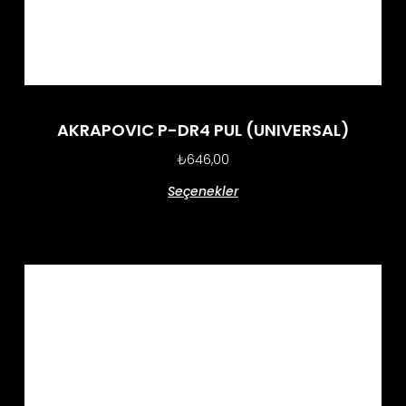
AKRAPOVIC P-DR4 PUL (UNIVERSAL)
₺
646,00
Seçenekler