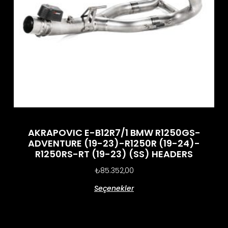
AKRAPOVIC E-B12R7/1 BMW R1250GS-
ADVENTURE (19-23)-R1250R (19-24)-
R1250RS-RT (19-23) (SS) HEADERS
₺
85.352,00
Seçenekler