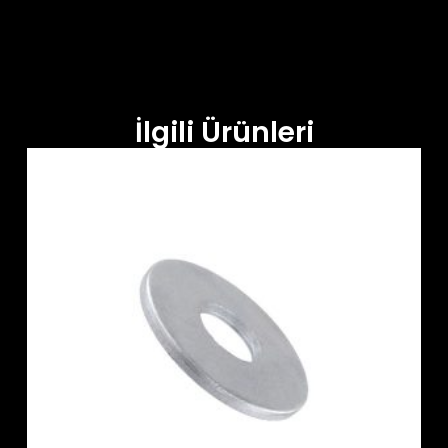
İlgili Ürünleri