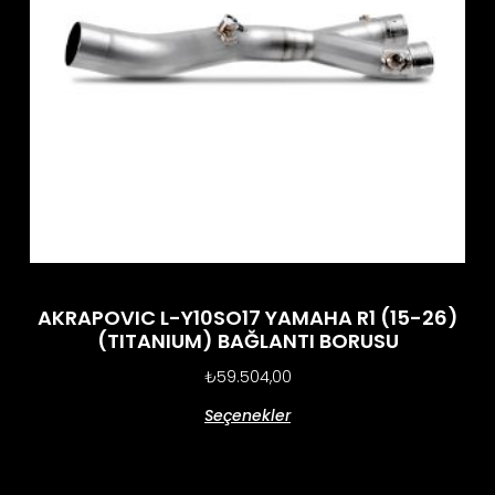
AKRAPOVIC L-Y10SO17 YAMAHA R1 (15-26)
(TITANIUM) BAĞLANTI BORUSU
₺
59.504,00
Seçenekler