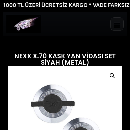
000 TL ÜZERİ ÜCRETSİZ KARGO * VADE FARKSIZ 6 T
NEXX X.70 KASK YAN VİDASI SET
SİYAH (METAL)